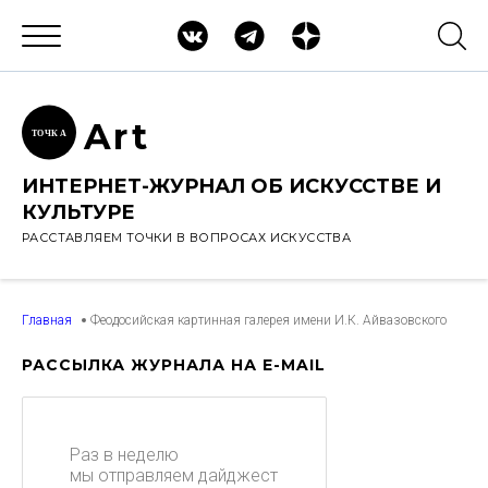
Ar
t
ТОЧК
А
ИНТЕРНЕТ-ЖУРНАЛ ОБ ИСКУССТВЕ И
КУЛЬТУРЕ
РАССТАВЛЯЕМ ТОЧКИ В ВОПРОСАХ ИСКУССТВА
Главная
Феодосийская картинная галерея имени И.К. Айвазовского
РАССЫЛКА ЖУРНАЛА НА E-MAIL
Раз в неделю
мы отправляем дайджест