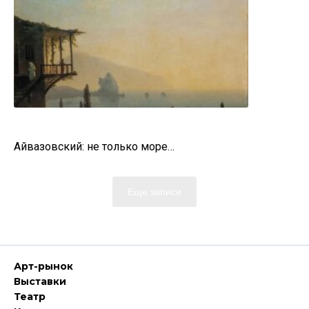
Айвазовский: не только море…
Еще записи
Арт-рынок
Выставки
Театр