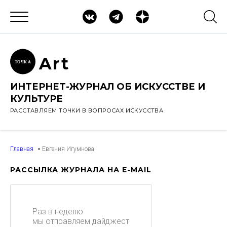
Ar
t
ТОЧК
А
ИНТЕРНЕТ-ЖУРНАЛ ОБ ИСКУССТВЕ И
КУЛЬТУРЕ
РАССТАВЛЯЕМ ТОЧКИ В ВОПРОСАХ ИСКУССТВА
Главная
Евгения Игумнова
РАССЫЛКА ЖУРНАЛА НА E-MAIL
Раз в неделю
мы отправляем дайджест