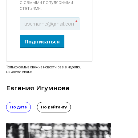
с самыми популярными
статьями.
*
Подписаться
Только самые свежие новости раз в неделю,
никакого спама
Евгения Игумнова
По дате
По рейтингу