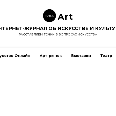
Ar
t
ТОЧК
А
НТЕРНЕТ-ЖУРНАЛ ОБ ИСКУССТВЕ И КУЛЬТУ
РАССТАВЛЯЕМ ТОЧКИ В ВОПРОСАХ ИСКУССТВА
усство Онлайн
Арт-рынок
Выставки
Театр