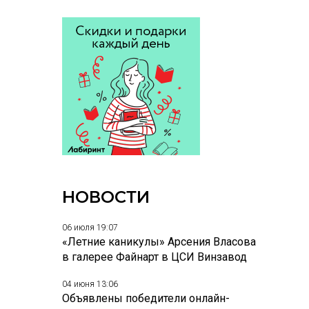
НОВОСТИ
06 июля 19:07
«Летние каникулы» Арсения Власова
в галерее Файнарт в ЦСИ Винзавод
04 июня 13:06
Объявлены победители онлайн-