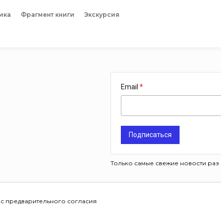
ика
Фрагмент книги
Экскурсия
Email
Подписаться
Только самые свежие новости раз 
 с предварительного согласия