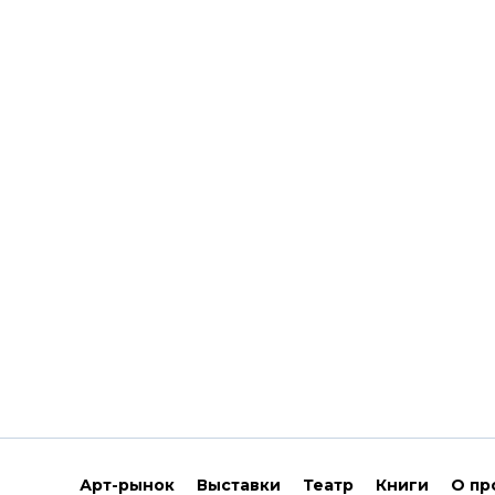
Арт-рынок
Выставки
Театр
Книги
О пр