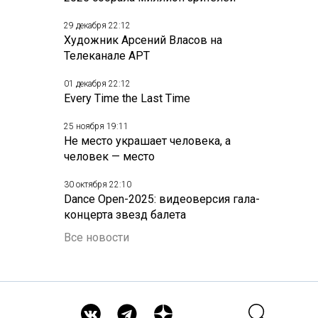
29 декабря 22:12
Художник Арсений Власов на
Телеканале АРТ
01 декабря 22:12
Every Time the Last Time
25 ноября 19:11
Не место украшает человека, а
человек — место
30 октября 22:10
Dance Open-2025: видеоверсия гала-
концерта звезд балета
Все новости