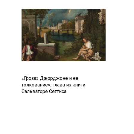
«Гроза» Джорджоне и ее
толкование»: глава из книги
Сальваторе Сеттиса