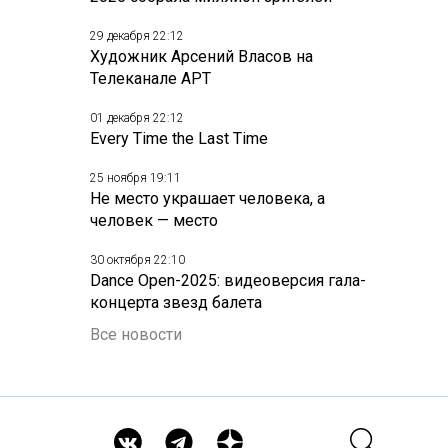
29 декабря 22:12
Художник Арсений Власов на
Телеканале АРТ
01 декабря 22:12
Every Time the Last Time
25 ноября 19:11
Не место украшает человека, а
человек — место
30 октября 22:10
Dance Open-2025: видеоверсия гала-
концерта звезд балета
Все новости