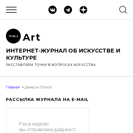
Ar
t
ТОЧК
А
ИНТЕРНЕТ-ЖУРНАЛ ОБ ИСКУССТВЕ И
КУЛЬТУРЕ
РАССТАВЛЯЕМ ТОЧКИ В ВОПРОСАХ ИСКУССТВА
Главная
Джексон Поллок
РАССЫЛКА ЖУРНАЛА НА E-MAIL
Раз в неделю
мы отправляем дайджест