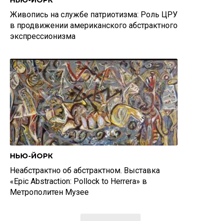
НЬЮ-ЙОРК
Живопись на службе патриотизма: Роль ЦРУ
в продвижении американского абстрактного
экспрессионизма
НЬЮ-ЙОРК
Неабстрактно об абстрактном. Выставка
«Epic Abstraction: Pollock to Herrera» в
Метрополитен Музее