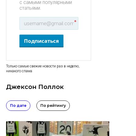
с самыми популярными
статьями.
*
Подписаться
Только самые свежие новости раз в неделю,
никакого спама
Джексон Поллок
По дате
По рейтингу