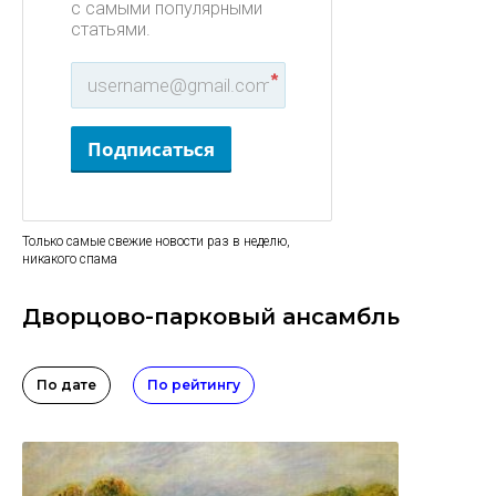
с самыми популярными
статьями.
*
Подписаться
Только самые свежие новости раз в неделю,
никакого спама
Дворцово-парковый ансамбль
По дате
По рейтингу