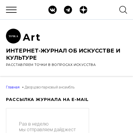
Ar
t
ТОЧК
А
ИНТЕРНЕТ-ЖУРНАЛ ОБ ИСКУССТВЕ И
КУЛЬТУРЕ
РАССТАВЛЯЕМ ТОЧКИ В ВОПРОСАХ ИСКУССТВА
Главная
Дворцово-парковый ансамбль
РАССЫЛКА ЖУРНАЛА НА E-MAIL
Раз в неделю
мы отправляем дайджест