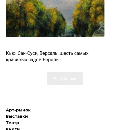
Кью, Сан-Суси, Версаль: шесть самых
красивых садов Европы
Еще записи
Арт-рынок
Выставки
Театр
Книги