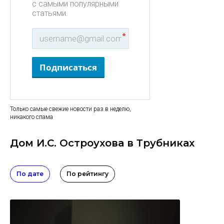
с самыми популярными
статьями.
*
Подписаться
Только самые свежие новости раз в неделю,
никакого спама
Дом И.С. Остроухова в Трубниках
По дате
По рейтингу