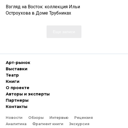
Взгляд на Восток: коллекция Ильи
Остроухова в Доме Трубниках
Еще записи
Арт-рынок
Выставки
Театр
Книги
О проекте
Авторы и эксперты
Партнеры
Контакты
Новости
Обзоры
Интервью
Рецензия
Аналитика
Фрагмент книги
Экскурсия