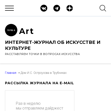
Ar
t
ТОЧК
А
ИНТЕРНЕТ-ЖУРНАЛ ОБ ИСКУССТВЕ И
КУЛЬТУРЕ
РАССТАВЛЯЕМ ТОЧКИ В ВОПРОСАХ ИСКУССТВА
Главная
Дом И.С. Остроухова в Трубниках
РАССЫЛКА ЖУРНАЛА НА E-MAIL
Раз в неделю
мы отправляем дайджест