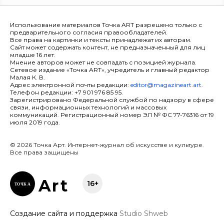
Использование материалов Точка ART разрешено только с
предварительного согласия правообладателей.
Все права на картинки и тексты принадлежат их авторам.
Сайт может содержать контент, не предназначенный для лиц
младше 16 лет.
Мнение авторов может не совпадать с позицией журнала.
Сетевое издание «Точка ART», учредитель и главный редактор
Малая К. В.
Адрес электронной почты редакции:
editor@magazineart.art
.
Телефон редакции: +7 901 976 85 95.
Зарегистрировано Федеральной службой по надзору в сфере
связи, информационных технологий и массовых
коммуникаций. Регистрационный номер ЭЛ № ФС 77-76316 от 19
июля 2019 года.
© 2026 Точка Арт. Интернет-журнал об искусстве и культуре.
Все права защищены
Ar
t
16+
ТОЧК
А
Создание сайта и поддержка
Studio Shweb