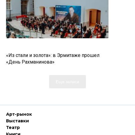
«Из стали и золота»: в Эрмитаже прошел
«День Рахманинова»
Еще записи
Арт-рынок
Выставки
Театр
Книги