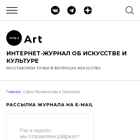
Ar
t
ТОЧК
А
ИНТЕРНЕТ-ЖУРНАЛ ОБ ИСКУССТВЕ И
КУЛЬТУРЕ
РАССТАВЛЯЕМ ТОЧКИ В ВОПРОСАХ ИСКУССТВА
Главная
День Рахманинова в Эрмитаже
РАССЫЛКА ЖУРНАЛА НА E-MAIL
Раз в неделю
мы отправляем дайджест