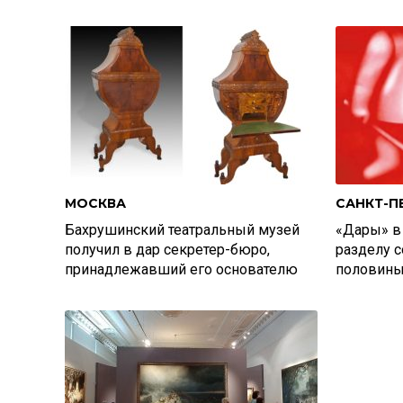
МОСКВА
САНКТ-П
Бахрушинский театральный музей
«Дары» в 
получил в дар секретер-бюро,
разделу 
принадлежавший его основателю
половины