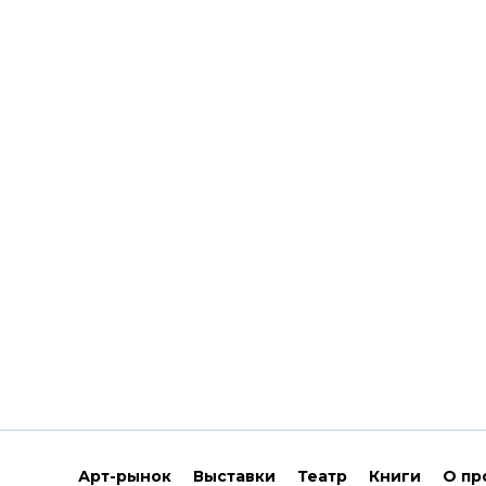
Арт-рынок
Выставки
Театр
Книги
О пр