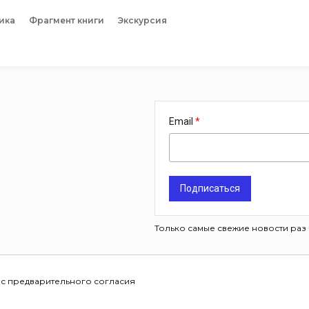
ика
Фрагмент книги
Экскурсия
Email
Подписаться
Только самые свежие новости раз 
 с предварительного согласия