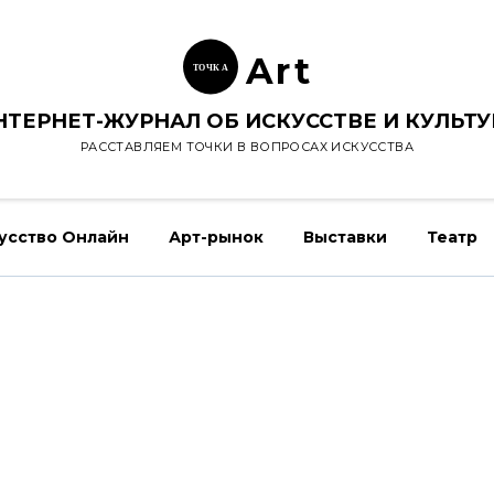
Ar
t
ТОЧК
А
НТЕРНЕТ-ЖУРНАЛ ОБ ИСКУССТВЕ И КУЛЬТУ
РАССТАВЛЯЕМ ТОЧКИ В ВОПРОСАХ ИСКУССТВА
усство Онлайн
Арт-рынок
Выставки
Театр