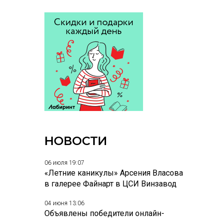
НОВОСТИ
06 июля 19:07
«Летние каникулы» Арсения Власова
в галерее Файнарт в ЦСИ Винзавод
04 июня 13:06
Объявлены победители онлайн-