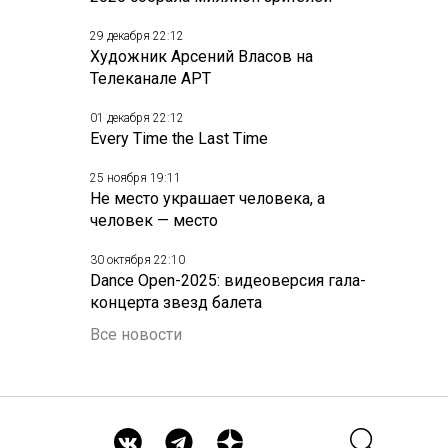
29 декабря 22:12
Художник Арсений Власов на
Телеканале АРТ
01 декабря 22:12
Every Time the Last Time
25 ноября 19:11
Не место украшает человека, а
человек — место
30 октября 22:10
Dance Open-2025: видеоверсия гала-
концерта звезд балета
Все новости