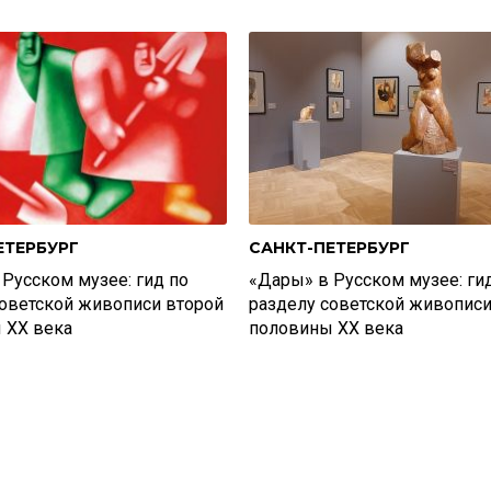
ЕТЕРБУРГ
САНКТ-ПЕТЕРБУРГ
Русском музее: гид по
«Дары» в Русском музее: ги
советской живописи второй
разделу советской живопис
 XX века
половины XX века