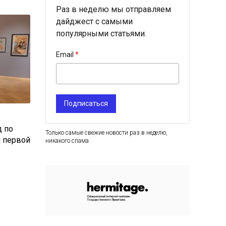
Раз в неделю мы отправляем
дайджест с самыми
популярными статьями.
Email
Подписаться
д по
Только самые свежие новости раз в неделю,
и первой
никакого спама