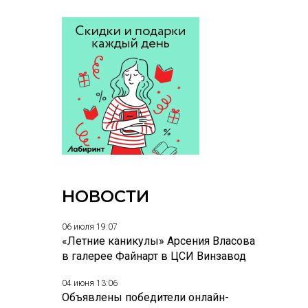
НОВОСТИ
06 июля 19:07
«Летние каникулы» Арсения Власова
в галерее Файнарт в ЦСИ Винзавод
04 июня 13:06
Объявлены победители онлайн-