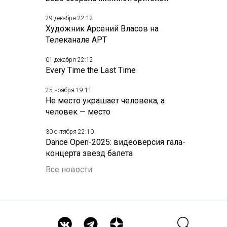
29 декабря 22:12
Художник Арсений Власов на
Телеканале АРТ
01 декабря 22:12
Every Time the Last Time
25 ноября 19:11
Не место украшает человека, а
человек — место
30 октября 22:10
Dance Open-2025: видеоверсия гала-
концерта звезд балета
Все новости