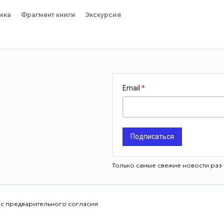
ика
Фрагмент книги
Экскурсия
Email
Подписаться
Только самые свежие новости раз 
 с предварительного согласия