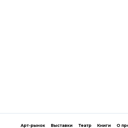
Арт-рынок
Выставки
Театр
Книги
О пр