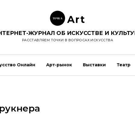
Ar
t
ТОЧК
А
НТЕРНЕТ-ЖУРНАЛ ОБ ИСКУССТВЕ И КУЛЬТУ
РАССТАВЛЯЕМ ТОЧКИ В ВОПРОСАХ ИСКУССТВА
усство Онлайн
Арт-рынок
Выставки
Театр
Брукнера