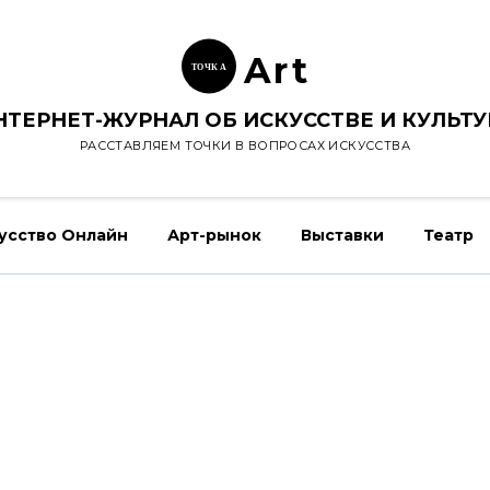
Ar
t
ТОЧК
А
НТЕРНЕТ-ЖУРНАЛ ОБ ИСКУССТВЕ И КУЛЬТУ
РАССТАВЛЯЕМ ТОЧКИ В ВОПРОСАХ ИСКУССТВА
усство Онлайн
Арт-рынок
Выставки
Театр