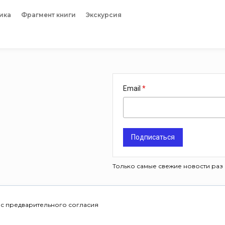
ика
Фрагмент книги
Экскурсия
Email
Подписаться
Только самые свежие новости раз 
 с предварительного согласия