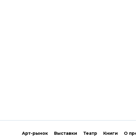
Арт-рынок
Выставки
Театр
Книги
О пр