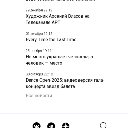
29 декабря 22:12
Художник Арсений Власов на
Телеканале АРТ
01 декабря 22:12
Every Time the Last Time
25 ноября 19:11
Не место украшает человека, а
человек — место
30 октября 22:10
Dance Open-2025: видеоверсия гала-
концерта звезд балета
Все новости