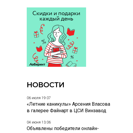
НОВОСТИ
06 июля 19:07
«Летние каникулы» Арсения Власова
в галерее Файнарт в ЦСИ Винзавод
04 июня 13:06
Объявлены победители онлайн-