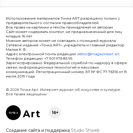
Использование материалов Точка ART разрешено только с
предварительного согласия правообладателей.
Все права на картинки и тексты принадлежат их авторам.
Сайт может содержать контент, не предназначенный для лиц
младше 16 лет.
Мнение авторов может не совпадать с позицией журнала.
Сетевое издание «Точка ART», учредитель и главный редактор
Малая К. В.
Адрес электронной почты редакции:
editor@magazineart.art
.
Телефон редакции: +7 901 976 85 95.
Зарегистрировано Федеральной службой по надзору в сфере
связи, информационных технологий и массовых
коммуникаций. Регистрационный номер ЭЛ № ФС 77-76316 от 19
июля 2019 года.
© 2026 Точка Арт. Интернет-журнал об искусстве и культуре.
Все права защищены
Ar
t
16+
ТОЧК
А
Создание сайта и поддержка
Studio Shweb