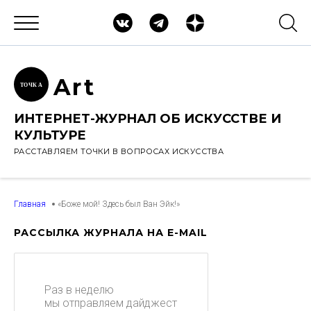
Ar
t
ТОЧК
А
ИНТЕРНЕТ-ЖУРНАЛ ОБ ИСКУССТВЕ И
КУЛЬТУРЕ
РАССТАВЛЯЕМ ТОЧКИ В ВОПРОСАХ ИСКУССТВА
Главная
«Боже мой! Здесь был Ван Эйк!»
РАССЫЛКА ЖУРНАЛА НА E-MAIL
Раз в неделю
мы отправляем дайджест