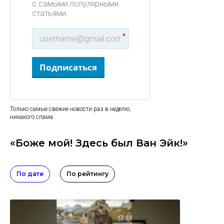
с самыми популярными
статьями.
*
Подписаться
Только самые свежие новости раз в неделю,
никакого спама
«Боже мой! Здесь был Ван Эйк!»
По дате
По рейтингу