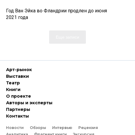
Год Ван Эйка во Фландрии продлен до июня
2021 года
Еще записи
Арт-рынок
Выставки
Театр
Книги
О проекте
Авторы и эксперты
Партнеры
Контакты
Новости
Обзоры
Интервью
Рецензия
Аналитика
Фрагмент книги
Экскурсия