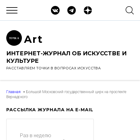
Ar
t
ТОЧК
А
ИНТЕРНЕТ-ЖУРНАЛ ОБ ИСКУССТВЕ И
КУЛЬТУРЕ
РАССТАВЛЯЕМ ТОЧКИ В ВОПРОСАХ ИСКУССТВА
Главная
Большой Московский государственный цирк на проспекте
Вернадского
РАССЫЛКА ЖУРНАЛА НА E-MAIL
Раз в неделю