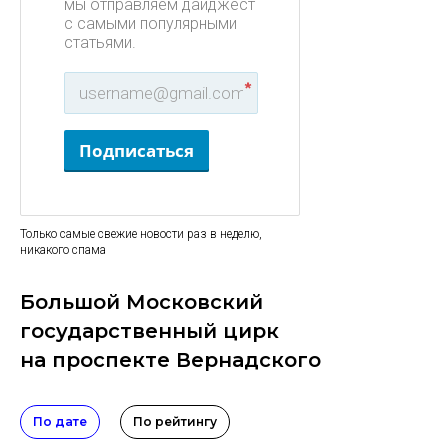
мы отправляем дайджест
с самыми популярными
статьями.
*
Подписаться
Только самые свежие новости раз в неделю,
никакого спама
Большой Московский
государственный цирк
на проспекте Вернадского
По дате
По рейтингу