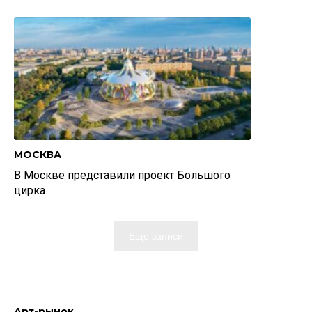
МОСКВА
В Москве представили проект Большого
цирка
Еще записи
Арт-рынок