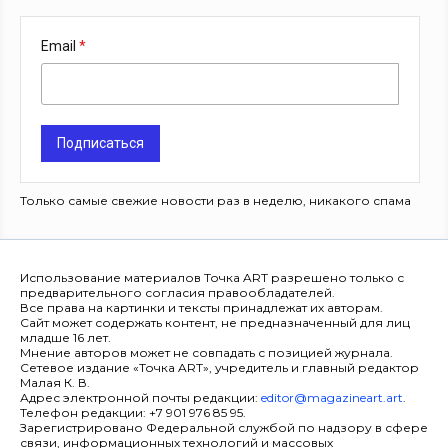
Email
Подписаться
Только самые свежие новости раз в неделю, никакого спама
Использование материалов Точка ART разрешено только с
предварительного согласия правообладателей.
Все права на картинки и тексты принадлежат их авторам.
Сайт может содержать контент, не предназначенный для лиц
младше 16 лет.
Мнение авторов может не совпадать с позицией журнала.
Сетевое издание «Точка ART», учредитель и главный редактор
Малая К. В.
Адрес электронной почты редакции:
editor@magazineart.art
.
Телефон редакции: +7 901 976 85 95.
Зарегистрировано Федеральной службой по надзору в сфере
связи, информационных технологий и массовых