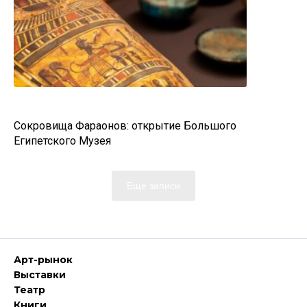
Сокровища Фараонов: открытие Большого
Египетского Музея
Еще записи
Арт-рынок
Выставки
Театр
Книги