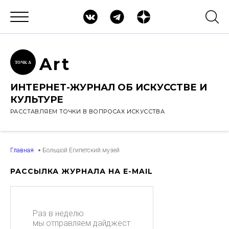
Ar
t
ТОЧК
А
ИНТЕРНЕТ-ЖУРНАЛ ОБ ИСКУССТВЕ И
КУЛЬТУРЕ
РАССТАВЛЯЕМ ТОЧКИ В ВОПРОСАХ ИСКУССТВА
Главная
Большой Египетский музей
РАССЫЛКА ЖУРНАЛА НА E-MAIL
Раз в неделю
мы отправляем дайджест