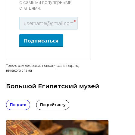
с самыми популярными
статьями.
*
Подписаться
Только самые свежие новости раз в неделю,
никакого спама
Большой Египетский музей
По дате
По рейтингу