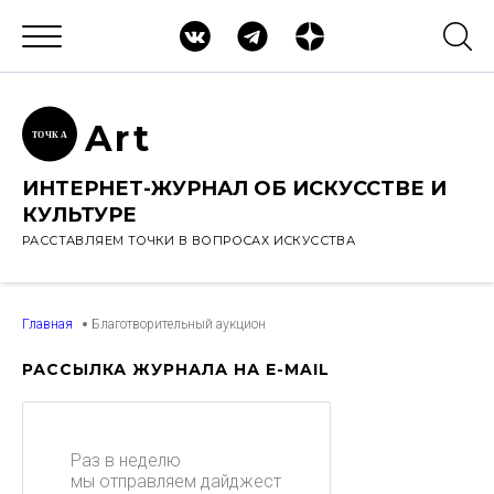
Ar
t
ТОЧК
А
ИНТЕРНЕТ-ЖУРНАЛ ОБ ИСКУССТВЕ И
КУЛЬТУРЕ
РАССТАВЛЯЕМ ТОЧКИ В ВОПРОСАХ ИСКУССТВА
Главная
Благотворительный аукцион
РАССЫЛКА ЖУРНАЛА НА E-MAIL
Раз в неделю
мы отправляем дайджест