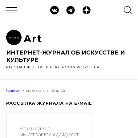
Ar
t
ТОЧК
А
ИНТЕРНЕТ-ЖУРНАЛ ОБ ИСКУССТВЕ И
КУЛЬТУРЕ
РАССТАВЛЯЕМ ТОЧКИ В ВОПРОСАХ ИСКУССТВА
Главная
Билет с открытой датой
РАССЫЛКА ЖУРНАЛА НА E-MAIL
Раз в неделю
мы отправляем дайджест