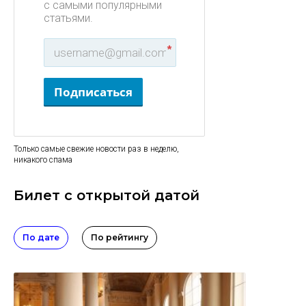
с самыми популярными
статьями.
*
Подписаться
Только самые свежие новости раз в неделю,
никакого спама
Билет с открытой датой
По дате
По рейтингу