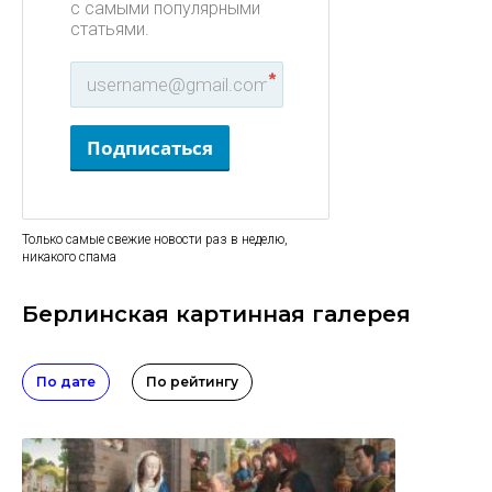
с самыми популярными
статьями.
*
Подписаться
Только самые свежие новости раз в неделю,
никакого спама
Берлинская картинная галерея
По дате
По рейтингу