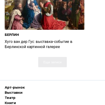
БЕРЛИН
Хуго ван дер Гус: выставка-событие в
Берлинской картинной галерее
Еще записи
Арт-рынок
Выставки
Театр
Книги