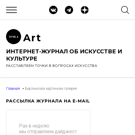
Ar
t
ТОЧК
А
ИНТЕРНЕТ-ЖУРНАЛ ОБ ИСКУССТВЕ И
КУЛЬТУРЕ
РАССТАВЛЯЕМ ТОЧКИ В ВОПРОСАХ ИСКУССТВА
Главная
Берлинская картинная галерея
РАССЫЛКА ЖУРНАЛА НА E-MAIL
Раз в неделю
мы отправляем дайджест