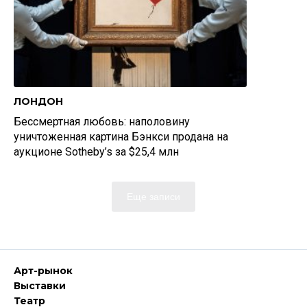
ЛОНДОН
Бессмертная любовь: наполовину
уничтоженная картина Бэнкси продана на
аукционе Sotheby’s за $25,4 млн
Еще записи
Арт-рынок
Выставки
Театр