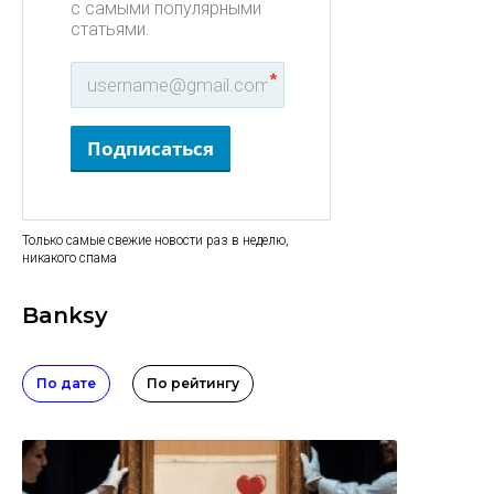
с самыми популярными
статьями.
*
Подписаться
Только самые свежие новости раз в неделю,
никакого спама
Banksy
По дате
По рейтингу