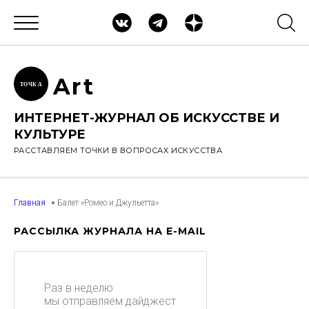
Ar
t
ТОЧК
А
ИНТЕРНЕТ-ЖУРНАЛ ОБ ИСКУССТВЕ И
КУЛЬТУРЕ
РАССТАВЛЯЕМ ТОЧКИ В ВОПРОСАХ ИСКУССТВА
Главная
Балет «Ромео и Джульетта»
РАССЫЛКА ЖУРНАЛА НА E-MAIL
Раз в неделю
мы отправляем дайджест