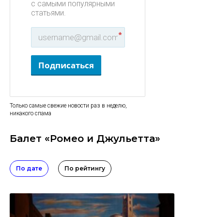
с самыми популярными
статьями.
*
Подписаться
Только самые свежие новости раз в неделю,
никакого спама
Балет «Ромео и Джульетта»
По дате
По рейтингу