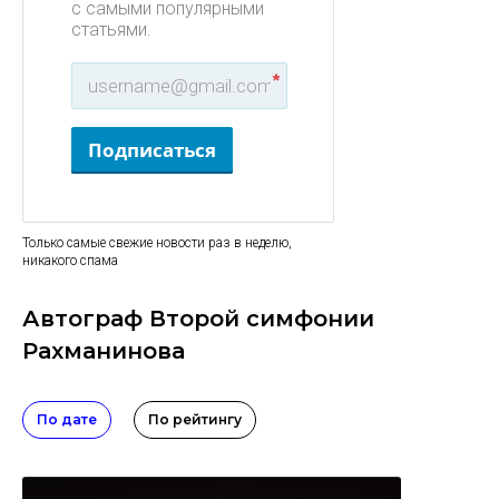
с самыми популярными
статьями.
*
Подписаться
Только самые свежие новости раз в неделю,
никакого спама
Автограф Второй симфонии
Рахманинова
По дате
По рейтингу