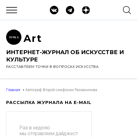
Ar
t
ТОЧК
А
ИНТЕРНЕТ-ЖУРНАЛ ОБ ИСКУССТВЕ И
КУЛЬТУРЕ
РАССТАВЛЯЕМ ТОЧКИ В ВОПРОСАХ ИСКУССТВА
Главная
Автограф Второй симфонии Рахманинова
РАССЫЛКА ЖУРНАЛА НА E-MAIL
Раз в неделю
мы отправляем дайджест