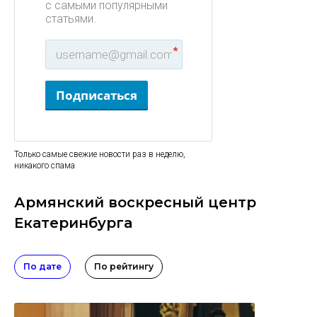
с самыми популярными
статьями.
*
Подписаться
Только самые свежие новости раз в неделю,
никакого спама
Армянский воскресный центр
Екатеринбурга
По дате
По рейтингу