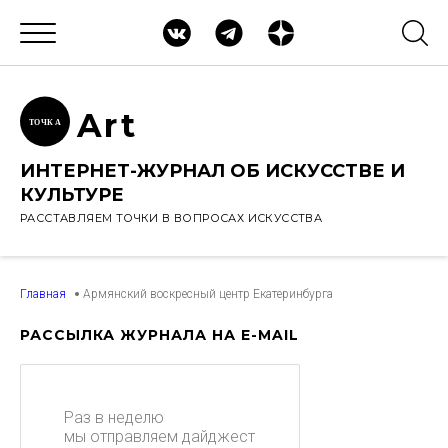
Ar
t
ТОЧК
А
ИНТЕРНЕТ-ЖУРНАЛ ОБ ИСКУССТВЕ И
КУЛЬТУРЕ
РАССТАВЛЯЕМ ТОЧКИ В ВОПРОСАХ ИСКУССТВА
Главная
Армянский воскресный центр Екатеринбурга
РАССЫЛКА ЖУРНАЛА НА E-MAIL
Раз в неделю
мы отправляем дайджест