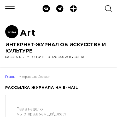
Ar
t
ТОЧК
А
ИНТЕРНЕТ-ЖУРНАЛ ОБ ИСКУССТВЕ И
КУЛЬТУРЕ
РАССТАВЛЯЕМ ТОЧКИ В ВОПРОСАХ ИСКУССТВА
Главная
«Арена для Дерева»
РАССЫЛКА ЖУРНАЛА НА E-MAIL
Раз в неделю
мы отправляем дайджест