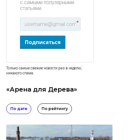
с самыми популярными
статьями.
*
Подписаться
Только самые свежие новости раз в неделю,
никакого спама
«Арена для Дерева»
По дате
По рейтингу