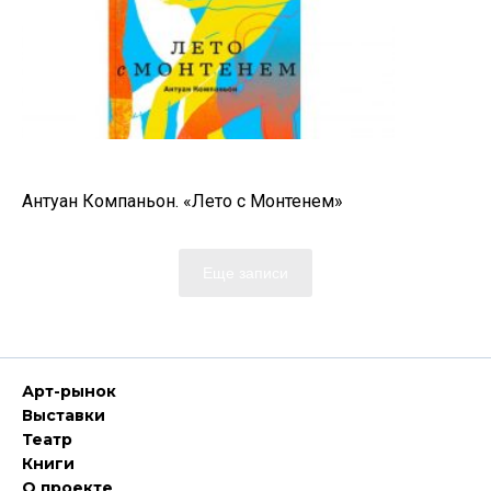
Антуан Компаньон. «Лето с Монтенем»
Еще записи
Арт-рынок
Выставки
Театр
Книги
О проекте