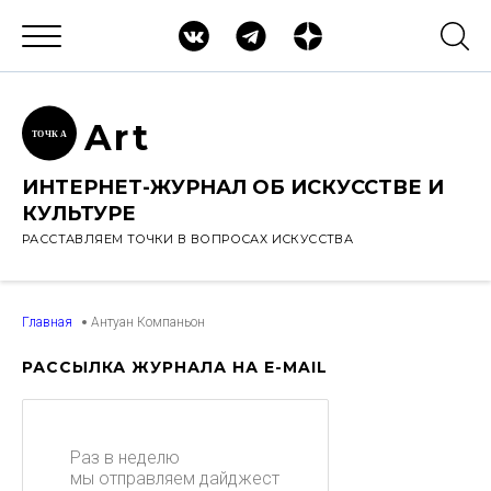
Ar
t
ТОЧК
А
ИНТЕРНЕТ-ЖУРНАЛ ОБ ИСКУССТВЕ И
КУЛЬТУРЕ
РАССТАВЛЯЕМ ТОЧКИ В ВОПРОСАХ ИСКУССТВА
Главная
Антуан Компаньон
РАССЫЛКА ЖУРНАЛА НА E-MAIL
Раз в неделю
мы отправляем дайджест