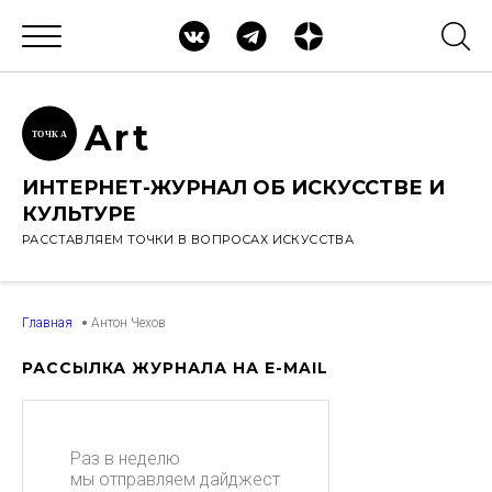
Ar
t
ТОЧК
А
ИНТЕРНЕТ-ЖУРНАЛ ОБ ИСКУССТВЕ И
КУЛЬТУРЕ
РАССТАВЛЯЕМ ТОЧКИ В ВОПРОСАХ ИСКУССТВА
Главная
Антон Чехов
РАССЫЛКА ЖУРНАЛА НА E-MAIL
Раз в неделю
мы отправляем дайджест