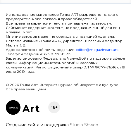
Использование материалов Точка ART разрешено только с
предварительного согласия правообладателей.
Все права на картинки и тексты принадлежат их авторам.
Сайт может содержать контент, не предназначенный для лиц
младше 16 лет.
Мнение авторов может не совпадать с позицией журнала.
Сетевое издание «Точка ART», учредитель и главный редактор
Малая К. В.
Адрес электронной почты редакции:
editor@magazineart.art
.
Телефон редакции: +7 901 976 85 95.
Зарегистрировано Федеральной службой по надзору в сфере
связи, информационных технологий и массовых
коммуникаций. Регистрационный номер ЭЛ № ФС 77-76316 от 19
июля 2019 года.
© 2026 Точка Арт. Интернет-журнал об искусстве и культуре.
Все права защищены
Ar
t
16+
ТОЧК
А
Создание сайта и поддержка
Studio Shweb