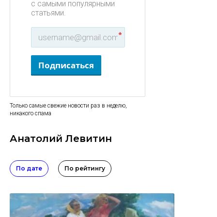
с самыми популярными
статьями.
*
Подписаться
Только самые свежие новости раз в неделю,
никакого спама
Анатолий Левитин
По дате
По рейтингу