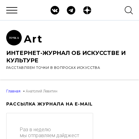
Ar
t
ТОЧК
А
ИНТЕРНЕТ-ЖУРНАЛ ОБ ИСКУССТВЕ И
КУЛЬТУРЕ
РАССТАВЛЯЕМ ТОЧКИ В ВОПРОСАХ ИСКУССТВА
Главная
Анатолий Левитин
РАССЫЛКА ЖУРНАЛА НА E-MAIL
Раз в неделю
мы отправляем дайджест