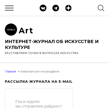
Ar
t
ТОЧК
А
ИНТЕРНЕТ-ЖУРНАЛ ОБ ИСКУССТВЕ И
КУЛЬТУРЕ
РАССТАВЛЯЕМ ТОЧКИ В ВОПРОСАХ ИСКУССТВА
Главная
Американская киноакадемия
РАССЫЛКА ЖУРНАЛА НА E-MAIL
Раз в неделю
мы отправляем дайджест