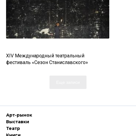
XIV Международный театральный
фестиваль «Сезон Станиславского»
Еще записи
Арт-рынок
Выставки
Театр
Книги