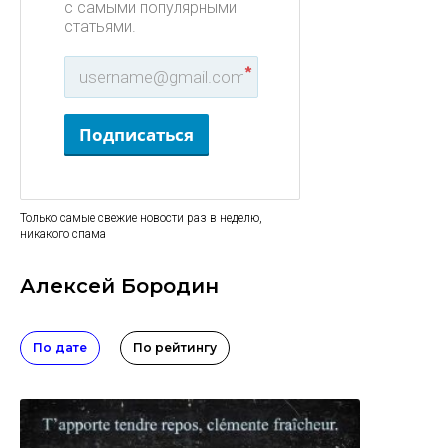
с самыми популярными
статьями.
*
Подписаться
Только самые свежие новости раз в неделю,
никакого спама
Алексей Бородин
По дате
По рейтингу