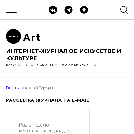
Ar
t
ТОЧК
А
ИНТЕРНЕТ-ЖУРНАЛ ОБ ИСКУССТВЕ И
КУЛЬТУРЕ
РАССТАВЛЯЕМ ТОЧКИ В ВОПРОСАХ ИСКУССТВА
Главная
Алексей Бородин
РАССЫЛКА ЖУРНАЛА НА E-MAIL
Раз в неделю
мы отправляем дайджест