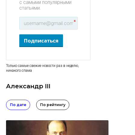
с самыми популярными
статьями.
*
Подписаться
Только самые свежие новости раз в неделю,
никакого спама
Александр III
По дате
По рейтингу