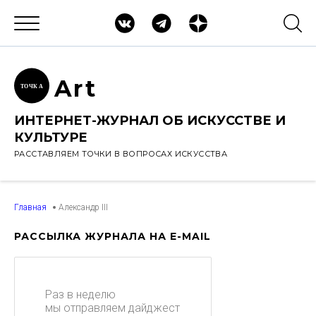
Ar
t
ТОЧК
А
ИНТЕРНЕТ-ЖУРНАЛ ОБ ИСКУССТВЕ И
КУЛЬТУРЕ
РАССТАВЛЯЕМ ТОЧКИ В ВОПРОСАХ ИСКУССТВА
Главная
Александр III
РАССЫЛКА ЖУРНАЛА НА E-MAIL
Раз в неделю
мы отправляем дайджест