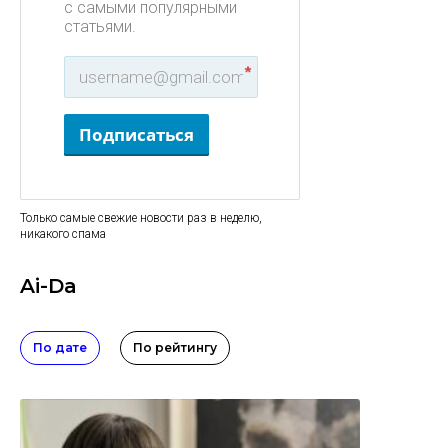
с самыми популярными
статьями.
*
Подписаться
Только самые свежие новости раз в неделю,
никакого спама
Ai-Da
По дате
По рейтингу