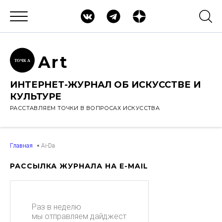
Ar
t
ТОЧК
А
ИНТЕРНЕТ-ЖУРНАЛ ОБ ИСКУССТВЕ И
КУЛЬТУРЕ
РАССТАВЛЯЕМ ТОЧКИ В ВОПРОСАХ ИСКУССТВА
Главная
Ai-Da
РАССЫЛКА ЖУРНАЛА НА E-MAIL
Раз в неделю
мы отправляем дайджест