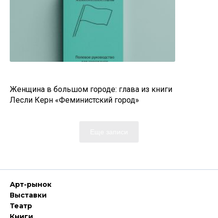
Женщина в большом городе: глава из книги
Лесли Керн «Феминистский город»
Еще записи
Арт-рынок
Выставки
Театр
Книги