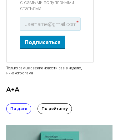
с самыми популярными
статьями.
*
Подписаться
Только самые свежие новости раз в неделю,
никакого спама
A+A
По дате
По рейтингу