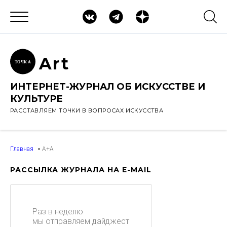
Ar
t
ТОЧК
А
ИНТЕРНЕТ-ЖУРНАЛ ОБ ИСКУССТВЕ И
КУЛЬТУРЕ
РАССТАВЛЯЕМ ТОЧКИ В ВОПРОСАХ ИСКУССТВА
Главная
A+A
РАССЫЛКА ЖУРНАЛА НА E-MAIL
Раз в неделю
мы отправляем дайджест