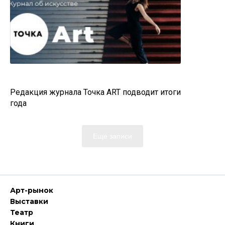
Редакция журнала Точка АRT подводит итоги
года
Еще записи
Арт-рынок
Выставки
Театр
Книги