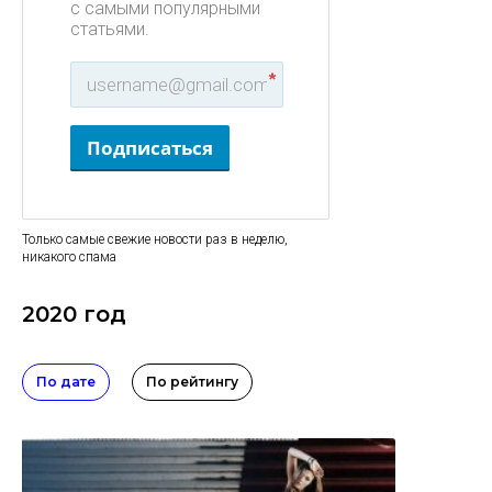
с самыми популярными
статьями.
*
Подписаться
Только самые свежие новости раз в неделю,
никакого спама
2020 год
По дате
По рейтингу