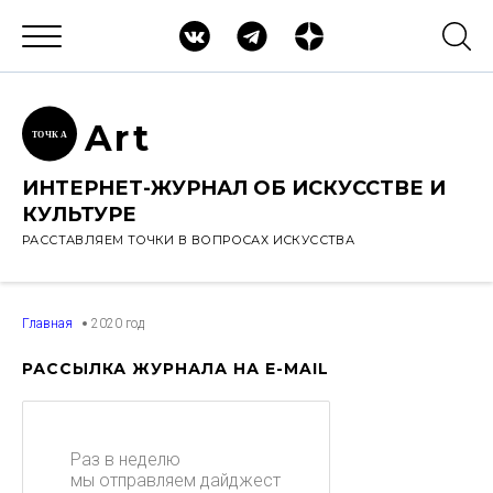
Ar
t
ТОЧК
А
ИНТЕРНЕТ-ЖУРНАЛ ОБ ИСКУССТВЕ И
КУЛЬТУРЕ
РАССТАВЛЯЕМ ТОЧКИ В ВОПРОСАХ ИСКУССТВА
Главная
2020 год
РАССЫЛКА ЖУРНАЛА НА E-MAIL
Раз в неделю
мы отправляем дайджест