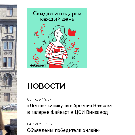
НОВОСТИ
06 июля 19:07
«Летние каникулы» Арсения Власова
в галерее Файнарт в ЦСИ Винзавод
04 июня 13:06
Объявлены победители онлайн-