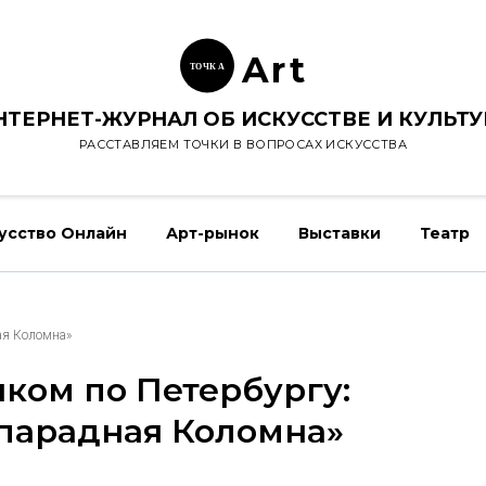
Ar
t
ТОЧК
А
НТЕРНЕТ-ЖУРНАЛ ОБ ИСКУССТВЕ И КУЛЬТУ
РАССТАВЛЯЕМ ТОЧКИ В ВОПРОСАХ ИСКУССТВА
усство Онлайн
Арт-рынок
Выставки
Театр
ая Коломна»
ком по Петербургу:
парадная Коломна»