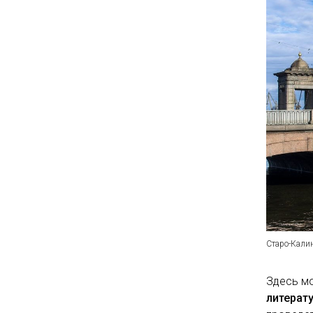
Старо-Кали
Здесь м
литерат