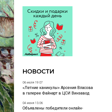
НОВОСТИ
06 июля 19:07
«Летние каникулы» Арсения Власова
в галерее Файнарт в ЦСИ Винзавод
04 июня 13:06
Объявлены победители онлайн-