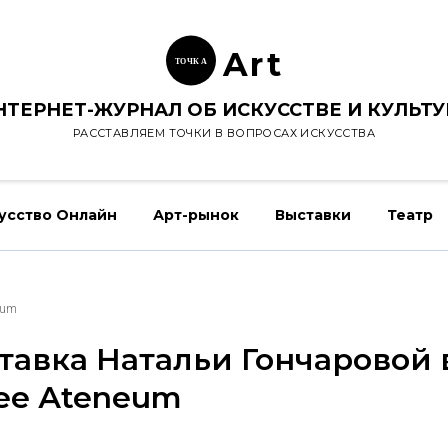
Ar
t
ТОЧК
А
НТЕРНЕТ-ЖУРНАЛ ОБ ИСКУССТВЕ И КУЛЬТУ
РАССТАВЛЯЕМ ТОЧКИ В ВОПРОСАХ ИСКУССТВА
усство Онлайн
Арт-рынок
Выставки
Театр
eum
тавка Натальи Гончаровой 
ее Аteneum