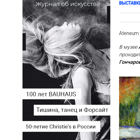
ВЫСТАВК
Ateneum 
В музее
проходит
Гончаро