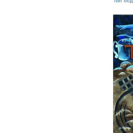
Тейт Мо