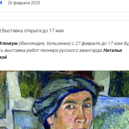
26 февраля 2020
И
| Выставка открыта до 17 мая
Атенеум
(Финляндия, Хельсинки) с 27 февраля до 17 мая бу
ь выставка работ пионера русского авангарда
Натальи
вой
.