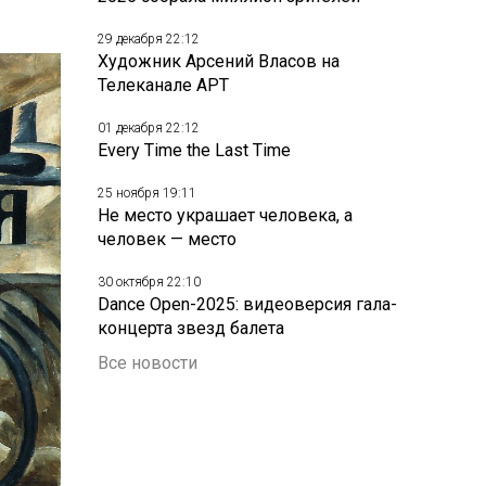
29 декабря 22:12
Художник Арсений Власов на
Телеканале АРТ
01 декабря 22:12
Every Time the Last Time
25 ноября 19:11
Не место украшает человека, а
человек — место
30 октября 22:10
Dance Open-2025: видеоверсия гала-
концерта звезд балета
Все новости