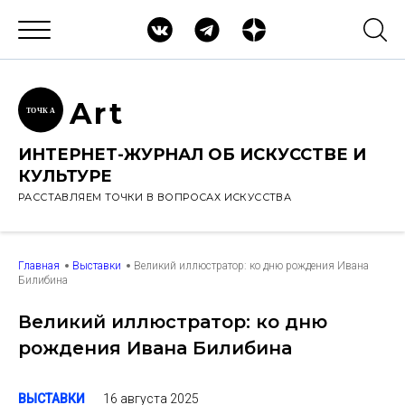
Ar
t
ТОЧК
А
ИНТЕРНЕТ-ЖУРНАЛ ОБ ИСКУССТВЕ И
КУЛЬТУРЕ
РАССТАВЛЯЕМ ТОЧКИ В ВОПРОСАХ ИСКУССТВА
Главная
Выставки
Великий иллюстратор: ко дню рождения Ивана
Билибина
Великий иллюстратор: ко дню
рождения Ивана Билибина
16 августа 2025
ВЫСТАВКИ