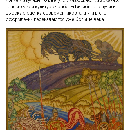
Яркие и звучные по цвету, отличающиеся изысканной
графической культурой работы Билибина получили
высокую оценку современников, а книги в его
оформлении переиздаются уже больше века.