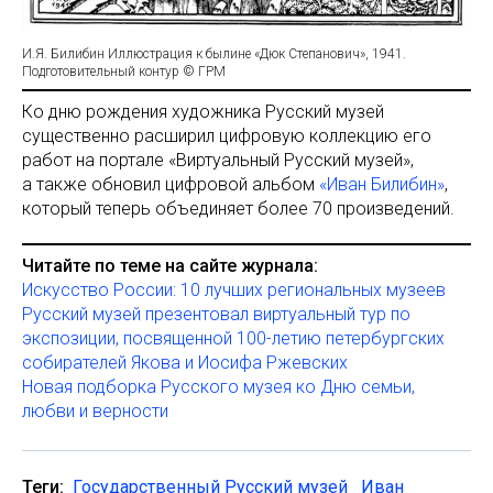
И.Я. Билибин Иллюстрация к былине «Дюк Степанович», 1941.
Подготовительный контур © ГРМ
Ко дню рождения художника Русский музей
существенно расширил цифровую коллекцию его
работ на портале «Виртуальный Русский музей»,
а также обновил цифровой альбом
«Иван Билибин»
,
который теперь объединяет более 70 произведений.
Читайте по теме на сайте журнала:
Искусство России: 10 лучших региональных музеев
Русский музей презентовал виртуальный тур по
экспозиции, посвященной 100-летию петербургских
собирателей Якова и Иосифа Ржевских
Новая подборка Русского музея ко Дню семьи,
любви и верности
Теги:
Государственный Русский музей
Иван