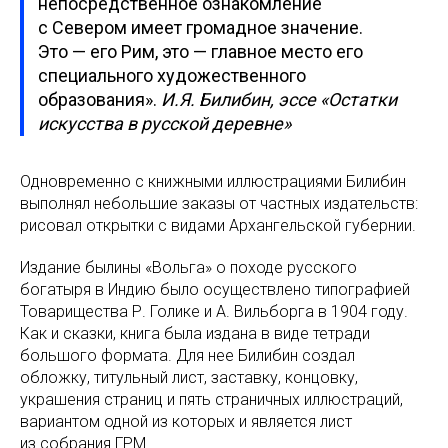
непосредственное ознакомление
с Севером имеет громадное значение.
Это — его Рим, это — главное место его
специального художественного
образования».
И.Я. Билибин, эссе «Остатки
искусства в русской деревне»
Одновременно с книжными иллюстрациями Билибин
выполнял небольшие заказы от частных издательств:
рисовал открытки с видами Архангельской губернии.
Издание былины «Вольга» о походе русского
богатыря в Индию было осуществлено типографией
Товарищества Р. Голике и А. Вильборга в 1904 году.
Как и сказки, книга была издана в виде тетради
большого формата. Для нее Билибин создал
обложку, титульный лист, заставку, концовку,
украшения страниц и пять страничных иллюстраций,
вариантом одной из которых и является лист
из собрания ГРМ.