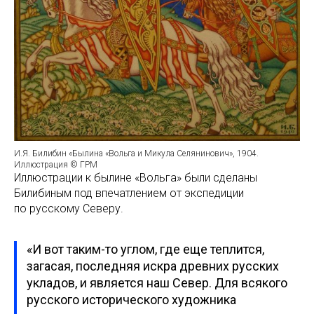
И.Я. Билибин «Былина «Вольга и Микула Селянинович», 1904.
Иллюстрация © ГРМ
Иллюстрации к былине «Вольга» были сделаны
Билибиным под впечатлением от экспедиции
по русскому Северу.
«И вот таким-то углом, где еще теплится,
загасая, последняя искра древних русских
укладов, и является наш Север. Для всякого
русского исторического художника