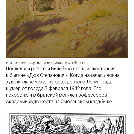
И.Я. Билибин «Крым. Батилиман», 1940 © ГРМ
Последней работой Билибина стала иллюстрация
к былине «Дюк Степанович». Когда началась война,
художник не уехал из осажденного Ленинграда
и умер от голода 7 февраля 1942 года. Его
похоронили в братской могиле профессоров
Академии художеств на Смоленском кладбище.