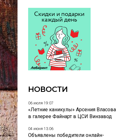
НОВОСТИ
06 июля 19:07
«Летние каникулы» Арсения Власова
в галерее Файнарт в ЦСИ Винзавод
04 июня 13:06
Объявлены победители онлайн-