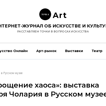
Ar
t
ТОЧК
А
НТЕРНЕТ-ЖУРНАЛ ОБ ИСКУССТВЕ И КУЛЬТУ
РАССТАВЛЯЕМ ТОЧКИ В ВОПРОСАХ ИСКУССТВА
усство Онлайн
Арт-рынок
Выставки
Театр
 в Русском музее
рощение хаоса»: выставка
ря Чолария в Русском музе