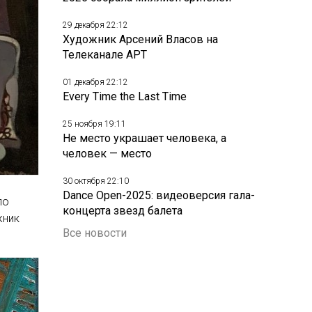
29 декабря 22:12
Художник Арсений Власов на
Телеканале АРТ
01 декабря 22:12
Every Time the Last Time
25 ноября 19:11
Не место украшает человека, а
человек — место
30 октября 22:10
Dance Open-2025: видеоверсия гала-
ло
концерта звезд балета
жник
Все новости