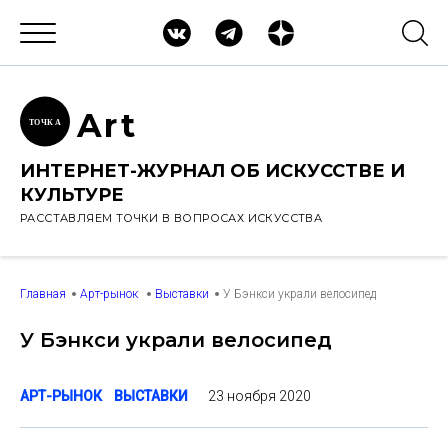
Ar
t
ТОЧК
А
ИНТЕРНЕТ-ЖУРНАЛ ОБ ИСКУССТВЕ И
КУЛЬТУРЕ
РАССТАВЛЯЕМ ТОЧКИ В ВОПРОСАХ ИСКУССТВА
Главная
Арт-рынок
Выставки
У Бэнкси украли велосипед
У Бэнкси украли велосипед
23 ноября 2020
АРТ-РЫНОК
ВЫСТАВКИ