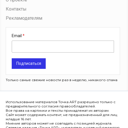
Контакты
Рекламодателям
Email
Подписаться
Только самые свежие новости раз в неделю, никакого спама
Использование материалов Точка ART разрешено только с
предварительного согласия правообладателей.
Все права на картинки и тексты принадлежат их авторам.
Сайт может содержать контент, не предназначенный для лиц
младше 16 лет.
Мнение авторов может не совпадать с позицией журнала.
Сетевое издание «Точка ART», учредитель и главный редактор