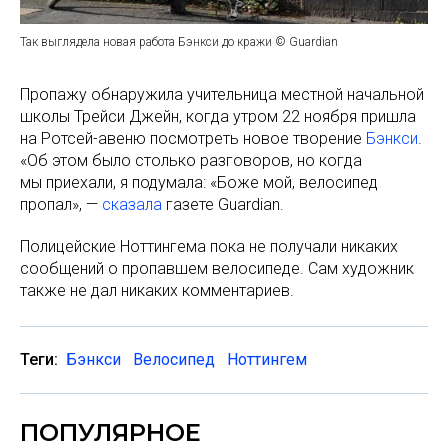
Так выглядела новая работа Бэнкси до кражи © Guardian
Пропажу обнаружила учительница местной начальной
школы Трейси Джейн, когда утром 22 ноября пришла
на Ротсей-авеню посмотреть новое творение
Бэнкси
.
«Об этом было столько разговоров, но когда
мы приехали, я подумала: «Боже мой, велосипед
пропал», —
сказала
газете Guardian.
Полицейские Ноттингема пока не получали никаких
сообщений о пропавшем велосипеде. Сам художник
также не дал никаких комментариев.
Теги:
Бэнкси
Велосипед
Ноттингем
ПОПУЛЯРНОЕ