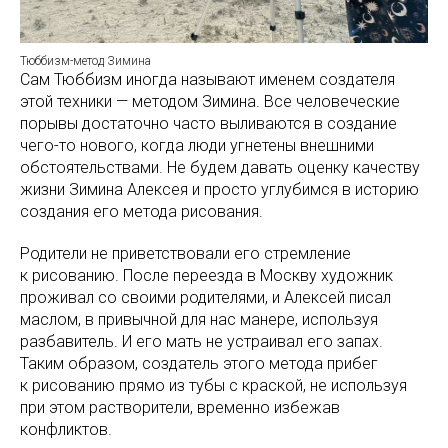
Тюббизм-метод Зимина
Сам Тюббизм иногда называют именем создателя
этой техники — методом Зимина. Все человеческие
порывы достаточно часто выливаются в создание
чего-то нового, когда люди угнетены внешними
обстоятельствами. Не будем давать оценку качеству
жизни Зимина Алексея и просто углубимся в историю
создания его метода рисования.
Родители не приветствовали его стремление
к рисованию. После переезда в Москву художник
проживал со своими родителями, и Алексей писал
маслом, в привычной для нас манере, используя
разбавитель. И его мать не устраивал его запах.
Таким образом, создатель этого метода прибег
к рисованию прямо из тубы с краской, не используя
при этом растворители, временно избежав
конфликтов.