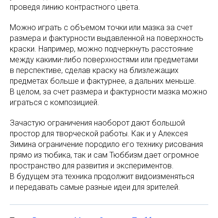
проведя линию контрастного цвета.
Можно играть с объемом точки или мазка за счет
размера и фактурности выдавленной на поверхность
краски. Например, можно подчеркнуть расстояние
между какими-либо поверхностями или предметами
в перспективе, сделав краску на близлежащих
предметах больше и фактурнее, а дальних меньше.
В целом, за счет размера и фактурности мазка можно
играться с композицией.
Зачастую ограничения наоборот дают большой
простор для творческой работы. Как и у Алексея
Зимина ограничение породило его технику рисования
прямо из тюбика, так и сам Тюббизм дает огромное
пространство для развития и экспериментов.
В будущем эта техника продолжит видоизменяться
и передавать самые разные идеи для зрителей.