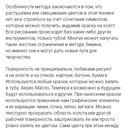
Особенности метода заключаются в том, что
растушёвки или смешивания цветов в этой технике
нет, все строиться за счет сочетания символов,
которые можно получить, выдавив краску на холст.
Все рисование происходит без каких-либо других
инструментов, только тубой. Многих может напугать
такие жесткие ограничения в методе Зимина,
но именно они и могут дать новые пути для
творчества.
Поверхность не принципиальна, тюбиками рисуют
и на холсте и на стекле, картоне, бетоне, бумаге.
Используются любые краски, которые можно залить
в тубу: Акрил, Масло, Темпера и возможно в будущем
будут использоваться и другие. При нанесении краски
используются привычные нам графические элементы
и их вариации: линия, точка, пятно, зигзаги. Можно
текстурно прокрасить область холста или другой
рабочей поверхности, заштриховать ее или просто
ровно залить ее цветом. Сами цвета при этом между