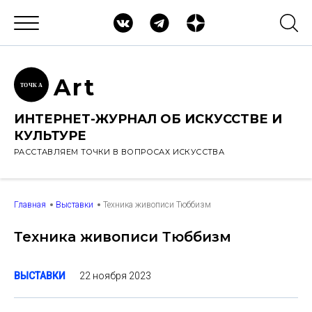
Ar
t
ТОЧК
А
ИНТЕРНЕТ-ЖУРНАЛ ОБ ИСКУССТВЕ И
КУЛЬТУРЕ
РАССТАВЛЯЕМ ТОЧКИ В ВОПРОСАХ ИСКУССТВА
Главная
Выставки
Техника живописи Тюббизм
Техника живописи Тюббизм
22 ноября 2023
ВЫСТАВКИ