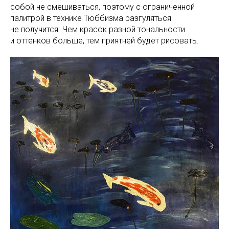
собой не смешиваться, поэтому с ограниченной
палитрой в технике Тюббизма разгуляться
не получится. Чем красок разной тональности
и оттенков больше, тем приятней будет рисовать.