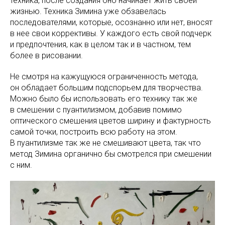
техника, после создания оно начинает жить своей
жизнью. Техника Зимина уже обзавелась
последователями, которые, осознанно или нет, вносят
в нее свои коррективы. У каждого есть свой подчерк
и предпочтения, как в целом так и в частном, тем
более в рисовании.
Не смотря на кажущуюся ограниченность метода,
он обладает большим подспорьем для творчества.
Можно было бы использовать его технику так же
в смешении с пуантилизмом, добавив помимо
оптического смешения цветов ширину и фактурность
самой точки, построить всю работу на этом.
В пуантилизме так же не смешивают цвета, так что
метод Зимина органично бы смотрелся при смешении
с ним.