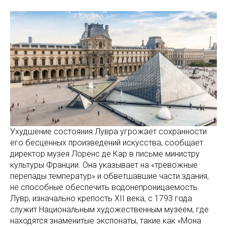
Ухудшение состояния Лувра угрожает сохранности
его бесценных произведений искусства, сообщает
директор музея Лоренс де Кар в письме министру
культуры Франции. Она указывает на «тревожные
перепады температур» и обветшавшие части здания,
не способные обеспечить водонепроницаемость.
Лувр, изначально крепость XII века, с 1793 года
служит Национальным художественным музеем, где
находятся знаменитые экспонаты, такие как «Мона