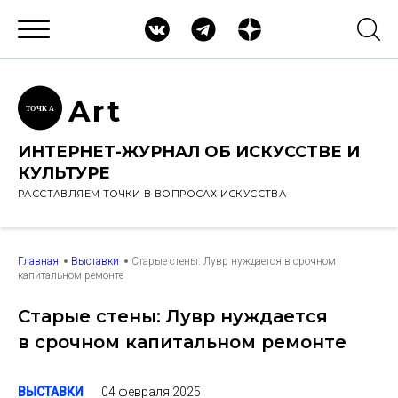
Ar
t
ТОЧК
А
ИНТЕРНЕТ-ЖУРНАЛ ОБ ИСКУССТВЕ И
КУЛЬТУРЕ
РАССТАВЛЯЕМ ТОЧКИ В ВОПРОСАХ ИСКУССТВА
Главная
Выставки
Старые стены: Лувр нуждается в срочном
капитальном ремонте
Старые стены: Лувр нуждается
в срочном капитальном ремонте
04 февраля 2025
ВЫСТАВКИ