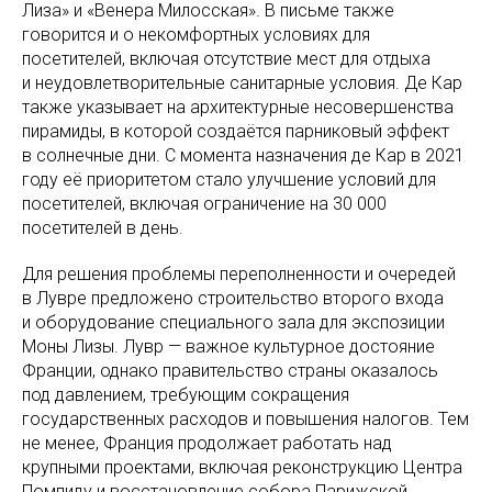
Лиза» и «Венера Милосская». В письме также
говорится и о некомфортных условиях для
посетителей, включая отсутствие мест для отдыха
и неудовлетворительные санитарные условия. Де Кар
также указывает на архитектурные несовершенства
пирамиды, в которой создаётся парниковый эффект
в солнечные дни. С момента назначения де Кар в 2021
году её приоритетом стало улучшение условий для
посетителей, включая ограничение на 30 000
посетителей в день.
Для решения проблемы переполненности и очередей
в Лувре предложено строительство второго входа
и оборудование специального зала для экспозиции
Моны Лизы. Лувр — важное культурное достояние
Франции, однако правительство страны оказалось
под давлением, требующим сокращения
государственных расходов и повышения налогов. Тем
не менее, Франция продолжает работать над
крупными проектами, включая реконструкцию Центра
Помпиду и восстановление собора Парижской