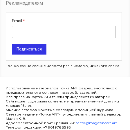
Рекламодателям
Email
Подписаться
Только самые свежие новости раз в неделю, никакого спама
Использование материалов Точка ART разрешено только с
предварительного согласия правообладателей.
Все права на картинки и тексты принадлежат их авторам.
Сайт может содержать контент, не предназначенный для лиц
младше 16 лет.
Мнение авторов может не совпадать с позицией журнала.
Сетевое издание «Точка ART», учредитель и главный редактор
Малая К. В.
Адрес электронной почты редакции:
editor@magazineart.art
.
Телефон редакции: +7 901 976 85 95.