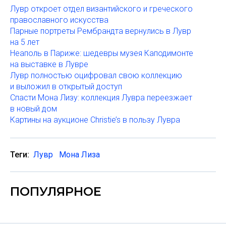
Лувр откроет отдел византийского и греческого
православного искусства
Парные портреты Рембрандта вернулись в Лувр
на 5 лет
Неаполь в Париже: шедевры музея Каподимонте
на выставке в Лувре
Лувр полностью оцифровал свою коллекцию
и выложил в открытый доступ
Спасти Мона Лизу: коллекция Лувра переезжает
в новый дом
Картины на аукционе Christie’s в пользу Лувра
Теги:
Лувр
Мона Лиза
ПОПУЛЯРНОЕ