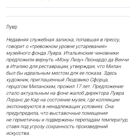
Лувр
Недавняя служебная записка, попавшая в прессу,
говорит о «тревожном уровне устаревания»
музейного фонда Лувра. Итальянские чиновники
предложили вернуть «Мону Лизу» Леонардо да Винчи
в Италию для реставрации, утверждая, что Милан
был бы идеальным местом для ее показа. Здесь
художник, приглашенный Людовико Сфорца,
герцогом Миланским, прожил 17 лет. Предложение
стало актуальным на фоне жалоб директора Лувра
Лоранс де Кар на состояние музея, где коллекции
экспонируются в ненадлежащих условиях. Она
предупредила, что выставочные помещения
не герметичны и подвержены перепадам температур,
ставя под угрозу сохранность произведений
искусства.