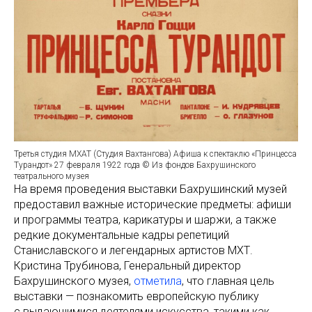
Третья студия МХАТ (Студия Вахтангова) Афиша к спектаклю «Принцесса
Турандот» 27 февраля 1922 года © Из фондов Бахрушинского
театрального музея
На время проведения выставки Бахрушинский музей
предоставил важные исторические предметы: афиши
и программы театра, карикатуры и шаржи, а также
редкие документальные кадры репетиций
Станиславского и легендарных артистов МХТ.
Кристина Трубинова, Генеральный директор
Бахрушинского музея,
отметила
, что главная цель
выставки — познакомить европейскую публику
с выдающимися деятелями искусства, такими как