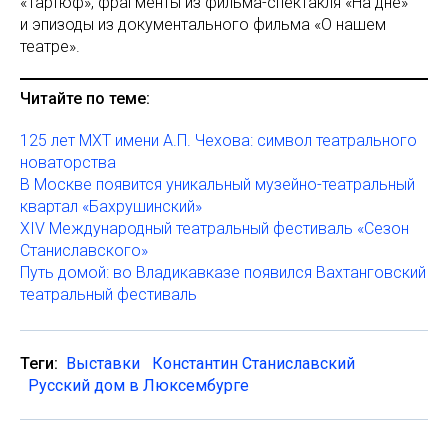
«Тартюф», фрагменты из фильма-спектакля «На дне»
и эпизоды из документального фильма «О нашем
театре».
Читайте по теме:
125 лет МХТ имени А.П. Чехова: символ театрального
новаторства
В Москве появится уникальный музейно-театральный
квартал «Бахрушинский»
XIV Международный театральный фестиваль «Сезон
Станиславского»
Путь домой: во Владикавказе появился Вахтанговский
театральный фестиваль
Теги:
Выставки
Константин Станиславский
Русский дом в Люксембурге