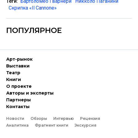
Теги:
Бартоломео Гварнери
Никколо Паганини
Скрипка «Il Cannone»
ПОПУЛЯРНОЕ
Арт-рынок
Выставки
Театр
Книги
О проекте
Авторы и эксперты
Партнеры
Контакты
Новости
Обзоры
Интервью
Рецензия
Аналитика
Фрагмент книги
Экскурсия