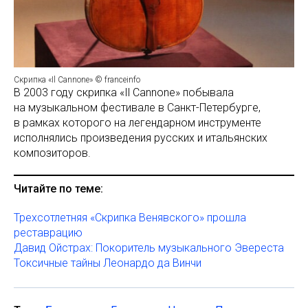
Скрипка «Il Cannone» © franceinfo
В 2003 году скрипка «Il Cannone» побывала
на музыкальном фестивале в Санкт-Петербурге,
в рамках которого на легендарном инструменте
исполнялись произведения русских и итальянских
композиторов.
Читайте по теме:
Трехсотлетняя «Скрипка Венявского» прошла
реставрацию
Давид Ойстрах: Покоритель музыкального Эвереста
Токсичные тайны Леонардо да Винчи