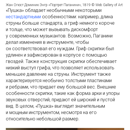
Жан Огюст Доминик Энгр «Портрет Паганини», 1819 © Web Gallery of Art
«Пушка» обладает необычными некоторыми
нестандартными
особенностями: например, длина
струны больше стандарта, а гриф немного короче
и толще, что может вызывать дискомфорт
у современных музыкантов. Возможно, Паганини
делал изменения в инструменте, чтобы
он соответствовал его нуждам. Гриф скрипки был
удлинен и зафиксирован в корпусе с помощью
гвоздей. Также конструкция скрипки обеспечивает
низкий выступ грифа, что позволяет использовать
меньшее давление на струны. Инструмент также
характеризуется необычно толстыми пластинами
и ребрами, что придает ему большой вес. Внешние
особенности скрипки, такие как форма арки и упоры
звуковых отверстий, придают ей широкий и пустой
вид. В целом, «Пушка» выглядит значительным
и мощным инструментом, несмотря на его
относительно небольшой размер.