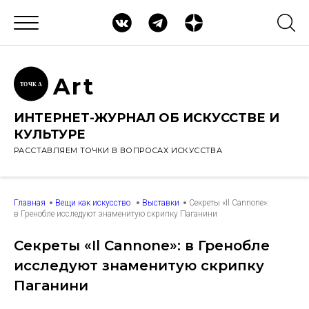
Ar
t
ТОЧК
А
ИНТЕРНЕТ-ЖУРНАЛ ОБ ИСКУССТВЕ И
КУЛЬТУРЕ
РАССТАВЛЯЕМ ТОЧКИ В ВОПРОСАХ ИСКУССТВА
Главная
Вещи как искусство
Выставки
Секреты «Il Cannone»:
в Гренобле исследуют знаменитую скрипку Паганини
Секреты «Il Cannone»: в Гренобле
исследуют знаменитую скрипку
Паганини