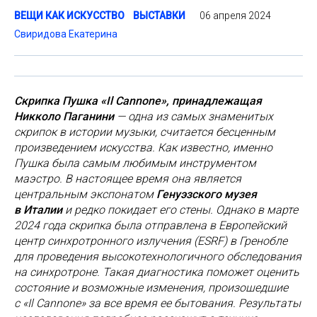
06 апреля 2024
ВЕЩИ КАК ИСКУССТВО
ВЫСТАВКИ
Свиридова Екатерина
Скрипка Пушка «Il Cannone», принадлежащая
Никколо Паганини
— одна из самых знаменитых
скрипок в истории музыки, считается бесценным
произведением искусства. Как известно, именно
Пушка была самым любимым инструментом
маэстро. В настоящее время она является
центральным экспонатом
Генуэзского музея
в Италии
и редко покидает его стены. Однако в марте
2024 года скрипка была отправлена в Европейский
центр синхротронного излучения (ESRF) в Гренобле
для проведения высокотехнологичного обследования
на синхротроне. Такая диагностика поможет оценить
состояние и возможные изменения, произошедшие
с «Il Cannone» за все время ее бытования. Результаты