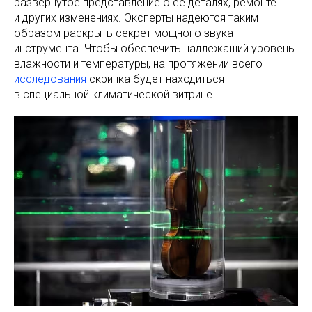
развернутое представление о ее деталях, ремонте
и других изменениях. Эксперты надеются таким
образом раскрыть секрет мощного звука
инструмента. Чтобы обеспечить надлежащий уровень
влажности и температуры, на протяжении всего
исследования
скрипка будет находиться
в специальной климатической витрине.