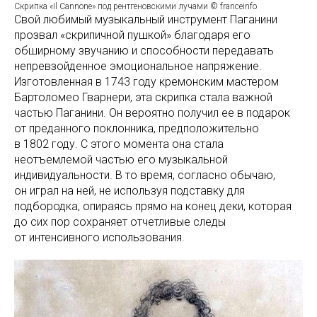
Скрипка «Il Cannone» под рентгеновскими лучами © franceinfo
Свой любимый музыкальный инструмент Паганини
прозвал «скрипичной пушкой» благодаря его
обширному звучанию и способности передавать
непревзойденное эмоциональное напряжение.
Изготовленная в 1743 году кремонским мастером
Бартоломео Гварнери, эта скрипка стала важной
частью Паганини. Он вероятно получил ее в подарок
от преданного поклонника, предположительно
в 1802 году. С этого момента она стала
неотъемлемой частью его музыкальной
индивидуальности. В то время, согласно обычаю,
он играл на ней, не используя подставку для
подбородка, опираясь прямо на конец деки, которая
до сих пор сохраняет отчетливые следы
от интенсивного использования.