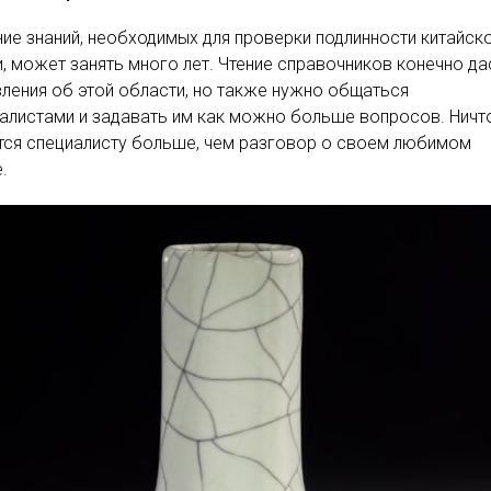
ие знаний, необходимых для проверки подлинности китайск
, может занять много лет. Чтение справочников конечно да
ления об этой области, но также нужно общаться
алистами и задавать им как можно больше вопросов. Ничт
тся специалисту больше, чем разговор о своем любимом
.