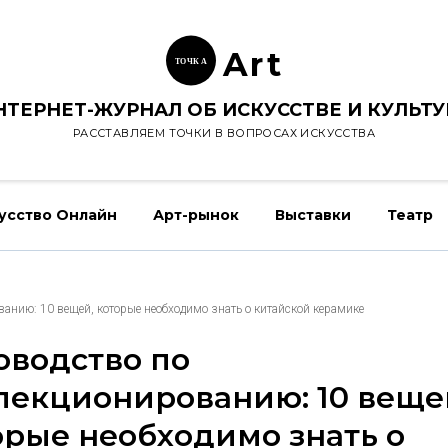
Ar
t
ТОЧК
А
НТЕРНЕТ-ЖУРНАЛ ОБ ИСКУССТВЕ И КУЛЬТУ
РАССТАВЛЯЕМ ТОЧКИ В ВОПРОСАХ ИСКУССТВА
усство Онлайн
Арт-рынок
Выставки
Театр
ванию: 10 вещей, которые необходимо знать о китайской керамике
оводство по
лекционированию: 10 веще
орые необходимо знать о