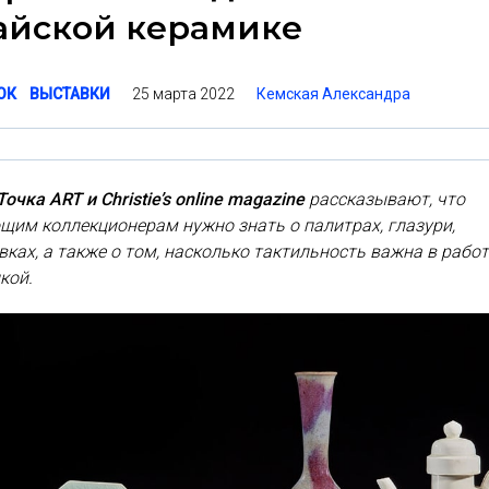
айской керамике
25 марта 2022
Кемская Александра
ОК
ВЫСТАВКИ
очка ART и Christie’s online magazine
рассказывают, что
им коллекционерам нужно знать о палитрах, глазури,
ках, а также о том, насколько тактильность важна в работ
кой.