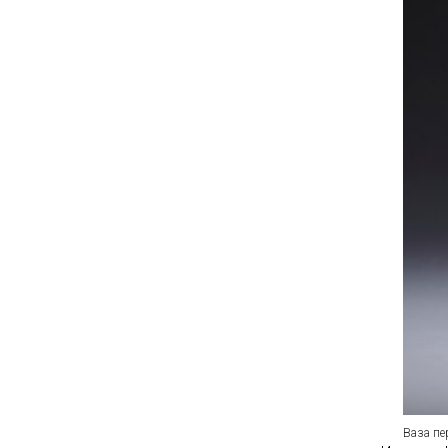
Ваза пе