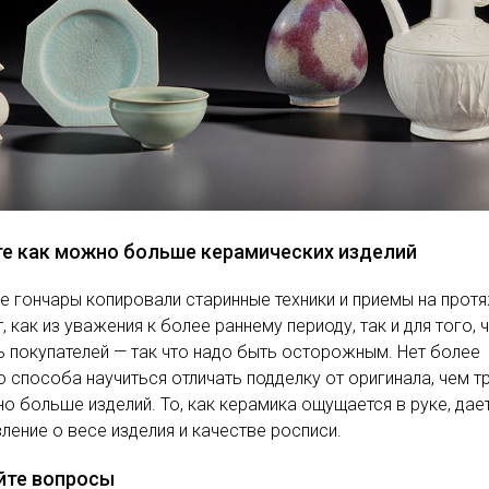
те как можно больше керамических изделий
е гончары копировали старинные техники и приемы на прот
т, как из уважения к более раннему периоду, так и для того,
 покупателей — так что надо быть осторожным. Нет более
 способа научиться отличать подделку от оригинала, чем т
о больше изделий. То, как керамика ощущается в руке, дае
ление о весе изделия и качестве росписи.
йте вопросы