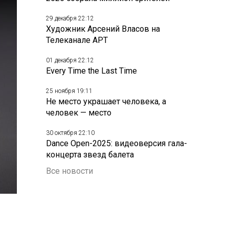
29 декабря 22:12
Художник Арсений Власов на
Телеканале АРТ
01 декабря 22:12
Every Time the Last Time
25 ноября 19:11
Не место украшает человека, а
человек — место
30 октября 22:10
Dance Open-2025: видеоверсия гала-
концерта звезд балета
Все новости