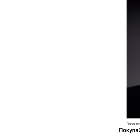
Ваза пе
Покупай