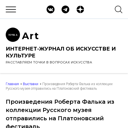
Ar
t
ТОЧК
А
ИНТЕРНЕТ-ЖУРНАЛ ОБ ИСКУССТВЕ И
КУЛЬТУРЕ
РАССТАВЛЯЕМ ТОЧКИ В ВОПРОСАХ ИСКУССТВА
Главная
Выставки
Произведения Роберта Фалька из коллекции
Русского музея отправились на Платоновский фестиваль
Произведения Роберта Фалька из
коллекции Русского музея
отправились на Платоновский
фестиваль