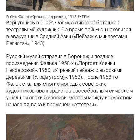
Роберт Фальк «Крымская деревня», 1915 © ГРМ
Вернувшись в СССР, Фальк активно работал как
театральный художник. Во время войны он находился
в эвакуации в Средней Азии («Пейзаж с минаретами.
Регистан», 1943).
Русский музей отправил в Воронеж и поздние
произведения Фалька 1950-х («Портрет Ксении
Некрасовой», 1950; «Утренний пейзаж с высокими
деревьями (Улица утром)», 1952). После 1953-го
Фальк стал для многих молодых советских
художников-авангардистов своеобразным символом
ушедшей эпохи живописи, мостом между искусством
начала XX века и временем «оттепели».