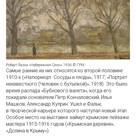
Роберт Фальк «Набережная Сены» 1936 © ГРМ
Самые ранние из них относятся ко второй половине
1910-х («Натюрморт. Сосуды и плоды», 1917; «Портрет
неизвестного (Человек с бутылкой)», 1918). Это было
время распада «Бубнового валета», когда его
покидали основатели Петр Кончаловский, Илья
Машков, Александр Куприн. Ушел и Фальк,
в творческой карьере которого наступал новый этап.
Особое место на выставке займут крымские пейзажи
мастера 1915-1916 годов («Крымская деревня»,
«Долина в Крыму»).