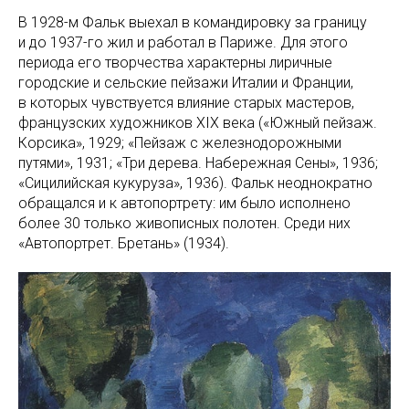
В 1928-м Фальк выехал в командировку за границу
и до 1937-го жил и работал в Париже. Для этого
периода его творчества характерны лиричные
городские и сельские пейзажи Италии и Франции,
в которых чувствуется влияние старых мастеров,
французских художников XIX века («Южный пейзаж.
Корсика», 1929; «Пейзаж с железнодорожными
путями», 1931; «Три дерева. Набережная Сены», 1936;
«Сицилийская кукуруза», 1936). Фальк неоднократно
обращался и к автопортрету: им было исполнено
более 30 только живописных полотен. Среди них
«Автопортрет. Бретань» (1934).