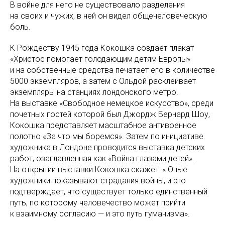
В войне для него не существовало разделения
на своих и чужих, в ней он видел общечеловеческую
боль.
К Рождеству 1945 года Кокошка создает плакат
«Христос помогает голодающим детям Европы»
и на собственные средства печатает его в количестве
5000 экземпляров, а затем с Ольдой расклеивает
экземпляры на станциях лондонского метро.
На выставке «Свободное немецкое искусство», среди
почетных гостей которой был Джордж Бернард Шоу,
Кокошка представляет масштабное антивоенное
полотно «За что мы боремся». Затем по инициативе
художника в Лондоне проводится выставка детских
работ, озаглавленная как «Война глазами детей».
На открытии выставки Кокошка скажет: «Юные
художники показывают страдания войны, и это
подтверждает, что существует только единственный
путь, по которому человечество может прийти
к взаимному согласию — и это путь гуманизма».