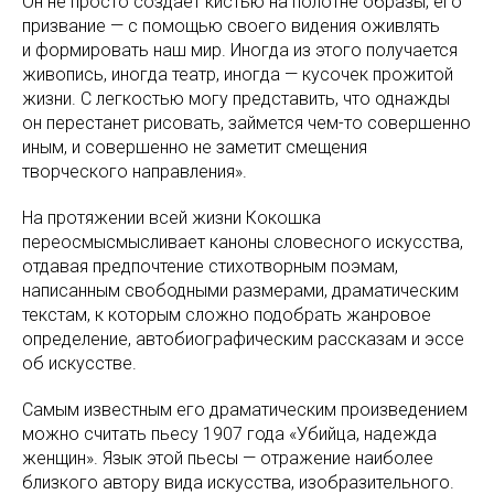
Он не просто создает кистью на полотне образы, его
призвание — с помощью своего видения оживлять
и формировать наш мир. Иногда из этого получается
живопись, иногда театр, иногда — кусочек прожитой
жизни. С легкостью могу представить, что однажды
он перестанет рисовать, займется чем-то совершенно
иным, и совершенно не заметит смещения
творческого направления».
На протяжении всей жизни Кокошка
переосмысмысливает каноны словесного искусства,
отдавая предпочтение стихотворным поэмам,
написанным свободными размерами, драматическим
текстам, к которым сложно подобрать жанровое
определение, автобиографическим рассказам и эссе
об искусстве.
Самым известным его драматическим произведением
можно считать пьесу 1907 года «Убийца, надежда
женщин». Язык этой пьесы — отражение наиболее
близкого автору вида искусства, изобразительного.