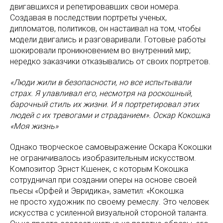
двигавшихся и репетировавших свои номера.
Создавая в последствии портреты ученых,
дипломатов, политиков, он настаивал на том, чтобы
модели двигались и разговаривали. Готовые работы
шокировали проникновением во внутренний мир;
нередко заказчики отказывались от своих портретов.
«Люди жили в безопасности, но все испытывали
страх. Я улавливал его, несмотря на роскошный,
барочный стиль их жизни. И я портретировал этих
людей с их тревогами и страданием». Оскар Кокошка
«Моя жизнь»
Однако творческое самовыражение Оскара Кокошки
не ограничивалось изобразительным искусством.
Композитор Эрнст Кшенек, с которым Кокошка
сотрудничал при создании оперы на основе своей
пьесы «Орфей и Эвридика», заметил: «Кокошка
не просто художник по своему ремеслу. Это человек
искусства с усиленной визуальной стороной таланта.