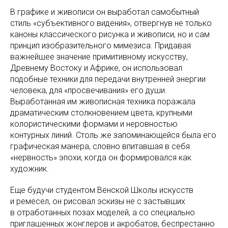
В графике и живописи он выработал самобытный
стиль «субъективного видения», отвергнув не только
каноны классического рисунка и живописи, но и сам
принцип изобразительного мимезиса. Придавая
важнейшее значение примитивному искусству,
Древнему Востоку и Африке, он использовал
подобные техники для передачи внутренней энергии
человека, для «просвечивания» его души.
Выработанная им живописная техника поражала
драматическим столкновением цвета, крупными
колористическими формами и неровностью
контурных линий. Столь же запоминающейся была его
графическая манера, словно впитавшая в себя
«нервность» эпохи, когда он формировался как
художник.
Еще будучи студентом Венской Школы искусств
и ремесел, он рисовал эскизы не с застывших
в отработанных позах моделей, а со специально
приглашенных жонглеров и акробатов, беспрестанно