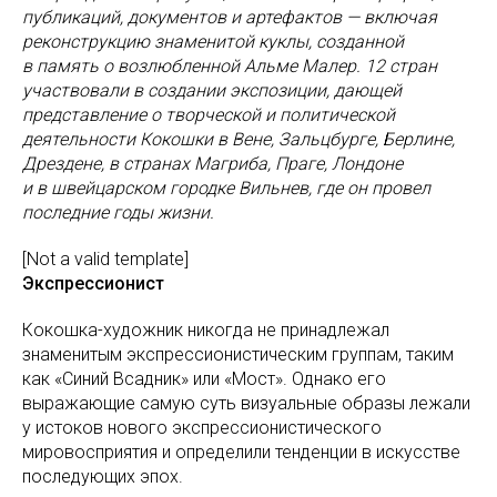
публикаций, документов и артефактов — включая
реконструкцию знаменитой куклы, созданной
в память о возлюбленной Альме Малер. 12 стран
участвовали в создании экспозиции, дающей
представление о творческой и политической
деятельности Кокошки в Вене, Зальцбурге, Берлине,
Дрездене, в странах Магриба, Праге, Лондоне
и в швейцарском городке Вильнев, где он провел
последние годы жизни.
[Not a valid template]
Экспрессионист
Кокошка-художник никогда не принадлежал
знаменитым экспрессионистическим группам, таким
как «Синий Всадник» или «Мост». Однако его
выражающие самую суть визуальные образы лежали
у истоков нового экспрессионистического
мировосприятия и определили тенденции в искусстве
последующих эпох.