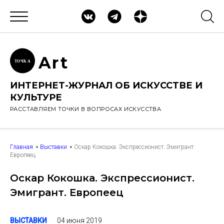
Ar
t
ТОЧК
А
ИНТЕРНЕТ-ЖУРНАЛ ОБ ИСКУССТВЕ И
КУЛЬТУРЕ
РАССТАВЛЯЕМ ТОЧКИ В ВОПРОСАХ ИСКУССТВА
Главная
Выставки
Оскар Кокошка. Экспрессионист. Эмигрант.
Европеец
Оскар Кокошка. Экспрессионист.
Эмигрант. Европеец
04 июня 2019
ВЫСТАВКИ