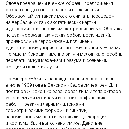
Слова превращены в емкие образы, предложения
сокращены до одного слова и восклицания.
Обрывочный синтаксис можно считать переводом
на вербальных язык экстатических картин
и деформированных линий экспрессионизма. Обрывки
не взаимосвязанных между собою восклицаний,
произносимые персонажами, подчинены
единственному упорядочивающему принципу — ритму.
По мысли Кокошки, именно ритм и мелодика способны
передать, минуя механизмы разума и сознания,
эмоции и волнения души.
Премьера «Убийцы, надежды женщин» состоялась
в июле 1909 года в Венском «Садовом театре». Для
постановки Кокошка разрисовал лица и тела актеров
узнаваемыми мотивами из своих графических
работ — резкими черными штрихами,
геометрическими формами и линиями,
напоминающими вены и сухожилия. Декорации
и костюмы были выполнены им же. Действие