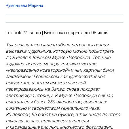
Румянцева Марина
Leopold Museum | Выставка открыта до 08 июля
Так озаглавлена масштабная ретроспективная
выставка художника, которую можно посмотреть
до 8 июля в Венском Музее Леопольда. Тот, чью
художественную манеру критики считали
«неоправданно новаторской» и чьи картины были
заклеймены Геббельсом как «дегенеративное
искусство», а потом им же с выгодой
перепродавались на Запад, снова покоряет
австрийскую столицу. В Музее Леопольда сейчас
выставлены более 250 экспонатов, связанных
с жизнью и творчеством гениального чеха:
80 полотен, 95 работ на бумаге, в том числе до этого
никогда не выставлявшиеся акварели
и карандашные рисунки, множество фотографий,