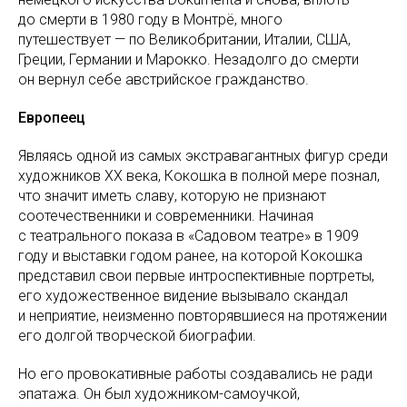
до смерти в 1980 году в Монтрё, много
путешествует — по Великобритании, Италии, США,
Греции, Германии и Марокко. Незадолго до смерти
он вернул себе австрийское гражданство.
Европеец
Являясь одной из самых экстравагантных фигур среди
художников ХХ века, Кокошка в полной мере познал,
что значит иметь славу, которую не признают
соотечественники и современники. Начиная
с театрального показа в «Садовом театре» в 1909
году и выставки годом ранее, на которой Кокошка
представил свои первые интроспективные портреты,
его художественное видение вызывало скандал
и неприятие, неизменно повторявшиеся на протяжении
его долгой творческой биографии.
Но его провокативные работы создавались не ради
эпатажа. Он был художником-самоучкой,