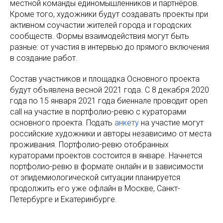
местной команды единомышленников и партнёров.
Кроме того, художники будут создавать проекты при
активном соучастии жителей города и городских
сообществ. Формы взаимодействия могут быть
разные: от участия в интервью до прямого включения
в создание работ.
Состав участников и площадка Основного проекта
будут объявлена весной 2021 года. С 8 декабря 2020
года по 15 января 2021 года биеннале проводит open
call на участие в портфолио-ревю с кураторами
основного проекта. Подать
анкету
на участие могут
российские художники и авторы независимо от места
проживания. Портфолио-ревю отобранных
кураторами проектов состоится в январе. Начнется
портфолио-ревю в формате онлайн и в зависимости
от эпидемиологической ситуации планируется
продолжить его уже офлайн в Москве, Санкт-
Петербурге и Екатеринбурге.