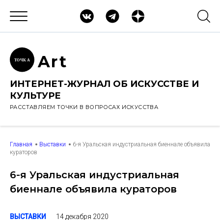
Ar
t
ТОЧК
А
ИНТЕРНЕТ-ЖУРНАЛ ОБ ИСКУССТВЕ И
КУЛЬТУРЕ
РАССТАВЛЯЕМ ТОЧКИ В ВОПРОСАХ ИСКУССТВА
Главная
Выставки
6-я Уральская индустриальная биеннале объявила
кураторов
6-я Уральская индустриальная
биеннале объявила кураторов
14 декабря 2020
ВЫСТАВКИ