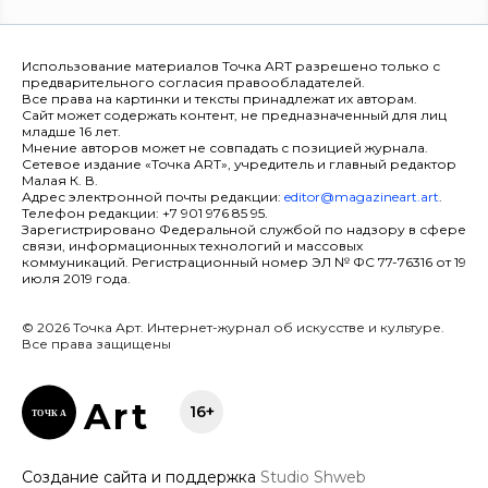
Использование материалов Точка ART разрешено только с
предварительного согласия правообладателей.
Все права на картинки и тексты принадлежат их авторам.
Сайт может содержать контент, не предназначенный для лиц
младше 16 лет.
Мнение авторов может не совпадать с позицией журнала.
Сетевое издание «Точка ART», учредитель и главный редактор
Малая К. В.
Адрес электронной почты редакции:
editor@magazineart.art
.
Телефон редакции: +7 901 976 85 95.
Зарегистрировано Федеральной службой по надзору в сфере
связи, информационных технологий и массовых
коммуникаций. Регистрационный номер ЭЛ № ФС 77-76316 от 19
июля 2019 года.
© 2026 Точка Арт. Интернет-журнал об искусстве и культуре.
Все права защищены
Ar
t
16+
ТОЧК
А
Создание сайта и поддержка
Studio Shweb