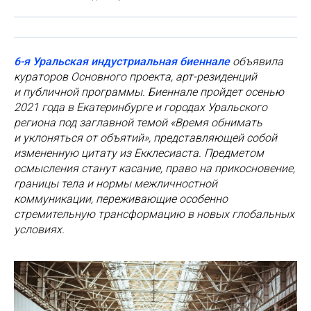
6-я Уральская индустриальная биеннале
объявила
кураторов Основного проекта, арт-резиденций
и публичной программы. Биеннале пройдет осенью
2021 года в Екатеринбурге и городах Уральского
региона под заглавной темой «Время обнимать
и уклоняться от объятий», представляющей собой
измененную цитату из Екклесиаста. Предметом
осмысления станут касание, право на прикосновение,
границы тела и нормы межличностной
коммуникации, переживающие особенно
стремительную трансформацию в новых глобальных
условиях.