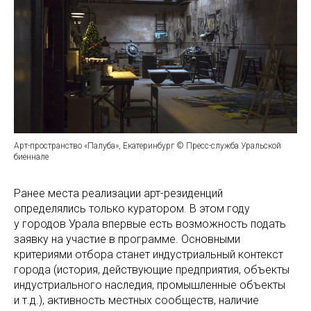
Арт-пространство «Палуба», Екатеринбург © Пресс-служба Уральской
биеннале
Ранее места реализации арт-резиденций
определялись только куратором. В этом году
у городов Урала впервые есть возможность подать
заявку на участие в программе. Основными
критериями отбора станет индустриальный контекст
города (история, действующие предприятия, объекты
индустриального наследия, промышленные объекты
и т.д.), активность местных сообществ, наличие