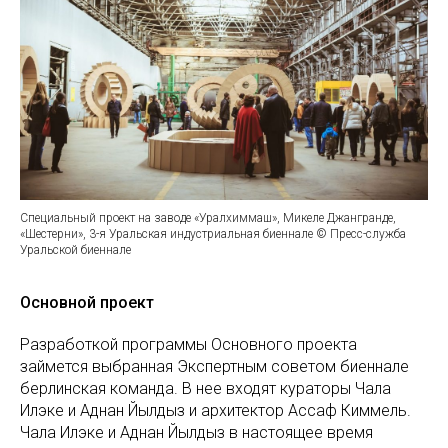
Специальный проект на заводе «Уралхиммаш», Микеле Джангранде,
«Шестерни», 3-я Уральская индустриальная биеннале © Пресс-служба
Уральской биеннале
Основной проект
Разработкой программы Основного проекта
займется выбранная Экспертным советом биеннале
берлинская команда. В нее входят кураторы Чала
Илэке и Аднан Йылдыз и архитектор Ассаф Киммель.
Чала Илэке и Аднан Йылдыз в настоящее время