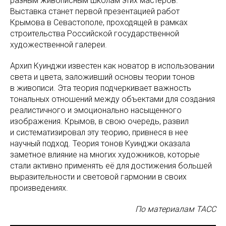
разным живописным школам этих мастеров.
Выставка станет первой презентацией работ
Крымова в Севастополе, проходящей в рамках
строительства Российской государственной
художественной галереи.
Архип Куинджи известен как новатор в использовании
света и цвета, заложивший основы теории тонов
в живописи. Эта теория подчеркивает важность
тональных отношений между объектами для создания
реалистичного и эмоционально насыщенного
изображения. Крымов, в свою очередь, развил
и систематизировал эту теорию, привнеся в нее
научный подход. Теория тонов Куинджи оказала
заметное влияние на многих художников, которые
стали активно применять её для достижения большей
выразительности и световой гармонии в своих
произведениях.
По материалам ТАСС