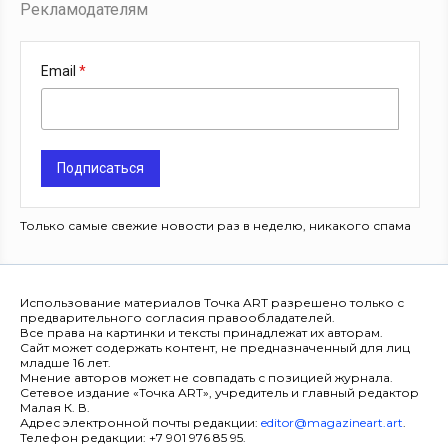
Рекламодателям
Email
Подписаться
Только самые свежие новости раз в неделю, никакого спама
Использование материалов Точка ART разрешено только с
предварительного согласия правообладателей.
Все права на картинки и тексты принадлежат их авторам.
Сайт может содержать контент, не предназначенный для лиц
младше 16 лет.
Мнение авторов может не совпадать с позицией журнала.
Сетевое издание «Точка ART», учредитель и главный редактор
Малая К. В.
Адрес электронной почты редакции:
editor@magazineart.art
.
Телефон редакции: +7 901 976 85 95.