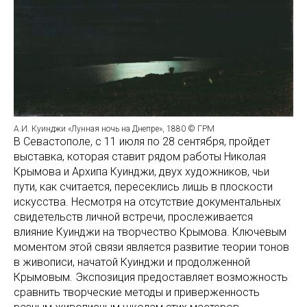
А.И. Куинджи «Лунная ночь на Днепре», 1880 © ГРМ
В Севастополе, с 11 июля по 28 сентября, пройдет
выставка, которая ставит рядом работы Николая
Крымова и Архипа Куинджи, двух художников, чьи
пути, как считается, пересеклись лишь в плоскости
искусства. Несмотря на отсутствие документальных
свидетельств личной встречи, прослеживается
влияние Куинджи на творчество Крымова. Ключевым
моментом этой связи является развитие теории тонов
в живописи, начатой Куинджи и продолженной
Крымовым. Экспозиция предоставляет возможность
сравнить творческие методы и приверженность