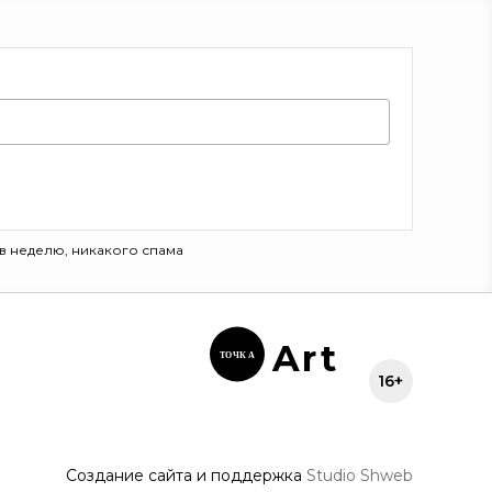
в неделю, никакого спама
Ar
t
ТОЧК
А
16+
Создание сайта и поддержка
Studio Shweb