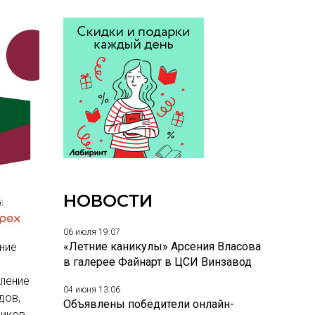
НОВОСТИ
06 июля 19:07
«Летние каникулы» Арсения Власова
ние
в галерее Файнарт в ЦСИ Винзавод
вление
04 июня 13:06
дов,
Объявлены победители онлайн-
ников