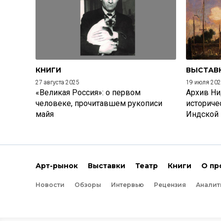
КНИГИ
ВЫСТАВ
27 августа 2025
19 июля 20
«Великая Россия»: о первом
Архив Ни
человеке, прочитавшем рукописи
историче
майя
Индской
Арт-рынок
Выставки
Театр
Книги
О пр
Новости
Обзоры
Интервью
Рецензия
Аналит