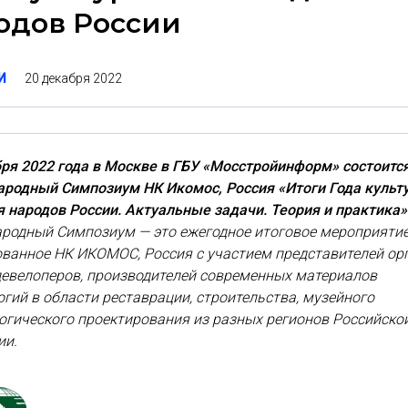
одов России
20 декабря 2022
И
ря 2022 года в Москве в ГБУ «Мосстройинформ» состоитс
родный Симпозиум НК Икомос, Россия «Итоги Года культ
 народов России. Актуальные задачи. Теория и практика»
родный Симпозиум — это ежегодное итоговое мероприятие
ованное НК ИКОМОС, Россия с участием представителей ор
девелоперов, производителей современных материалов
огий в области реставрации, строительства, музейного
огического проектирования из разных регионов Российско
ии.