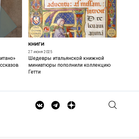
КНИГИ
27 июня 2025
итано»
Шедевры итальянской книжной
ассказов
миниатюры пополнили коллекцию
Гетти