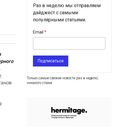
Раз в неделю мы отправляем
дайджест с самыми
популярными статьями.
Email
я
урного
Подписаться
.
,
Только самые свежие новости раз в неделю,
ганов
никакого спама
й