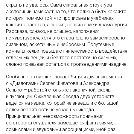
скрыть не удалось. Сама спиральная структура
экспозиции намекает на то, что должна быть какая-то
история, помимо той, что прописана в учебниках,
какой-то рассказ, а значит, напряжение и драматургия.
Рассказа, однако, не слышно, напряжения
не чувствуется, хотя это старательно замаскировано
дизайном, аскетичным и неброским. Полутемные
комнаты-кельи повышают интенсивность воздействия
отдельных вещей, и без того достаточно сильных,
словно призывая остаться с произведениями наедине.
Особенно это может понадобиться для знакомства
с «Диалогами» Сергея Филатова и Александра
Сенько — работой столь же лаконичной, сколь
и пугающей. Оживленная беседа двух устройств
ведется на языке, который не знаешь и с большой
долей вероятности не узнаешь никогда.
Принципиальная невозможность понимания
со стороны слушателя замещается фантазиями,
домыслами и звуковыми ассоциациями, иной раз