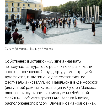
Фото — (с) Михаил Вильчук / Манеж
Собственно выставкой «33 звука» назвать
не получается: кураторы решили не ограничивать
проект, посвященный саунд-арту, демонстрацией
артефактов, выделив еще две составляющие —
фестиваль и инсталляцию. Павильон в виде морской
(или ушной) раковины, возведенный у стен Манежа,
словно прислушивается к мелодиям «Небесной
флейты» — объекта группы Arquitectura Kinetica,
расположенного рядом. Звучит и сама «раковина»,