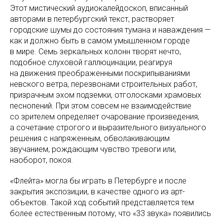
Этот мистический аудиокалейдоскоп, вписанный
авторами в петербургский текст, растворяет
городские шумы до состояния тумана и наваждения —
как и должно быть в самом умышленном городе
в мире. Семь зеркальных колонн творят нечто,
подобное слуховой галлюцинации, реагируя
на движения преображенными поскрипываниями
невского ветра, перезвонами строительных работ,
призрачным эхом подземки, отголосками храмовых
песнопений. При этом совсем не взаимодействие
со зрителем определяет очарование произведения,
а сочетание строгого и выразительного визуального
решения с напряженным, обволакивающим
звучанием, рождающим чувство тревоги или,
наоборот, покоя.
«Флейта» могла бы играть в Петербурге и после
закрытия экспозиции, в качестве одного из арт-
объектов. Такой ход событий представляется тем
более естественным потому, что «33 звука» появились