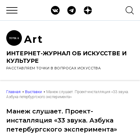
Ar
t
ТОЧК
А
ИНТЕРНЕТ-ЖУРНАЛ ОБ ИСКУССТВЕ И
КУЛЬТУРЕ
РАССТАВЛЯЕМ ТОЧКИ В ВОПРОСАХ ИСКУССТВА
Главная
Выставки
Манеж слушает. Проект-инсталляция «33 звука.
Азбука петербургского эксперимента»
Манеж слушает. Проект-
инсталляция «33 звука. Азбука
петербургского эксперимента»