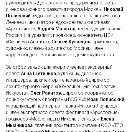
руководитель Департамента предпринимательства
и инновационного развития города Москвы,
Николай
Полисский
, художник, создатель арт-парка «Никола-
Ленивец», инициатор и вдохновитель фестиваля
«Архстояние»;
Андрей Малахов
, телеведущий канала
Россия 1, журналист, продюсер, основатель ЦСИ
«Сияние» в Апатитах;
Сергей Кузнецов
, архитектор,
художник, главный архитектор Москвы, член-
корреспондент Российской академии художеств.
За отбор заявок для жюри отвечает экспертный
совет:
Анна Щетинина
, художник, дизайнер
интерьеров, архитектор, генеральный директор
архитектурного бюро «Объединённые Технологии
Искусств»;
Олег Ракитов
, директор-координатор
социокультурных программ ВЭБ.РФ;
Иван Полисский
,
управляющий партнер арт-парка «Никола-Ленивец»
и член экспертного совета фестиваля «Архстояние»,
продюсер «Масленицы в Никола-Ленивце»;
Елена
Мызникова
, главный архитектор компании ООО «ТПО
ПРАЙД»;
Алексей Муратов
, партнер КБ Стрелка;
Антон