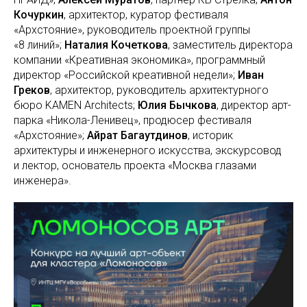
Кочуркин
, архитектор, куратор фестиваля
«Архстояние», руководитель проектной группы
«8 линий»;
Наталия Кочеткова
, заместитель директора
компании «Креативная экономика», программный
директор «Российской креативной недели»;
Иван
Греков
, архитектор, руководитель архитектурного
бюро KAMEN Architects;
Юлия Бычкова
, директор арт-
парка «Никола-Ленивец», продюсер фестиваля
«Архстояние»;
Айрат Багаутдинов
, историк
архитектуры и инженерного искусства, экскурсовод
и лектор, основатель проекта «Москва глазами
инженера».