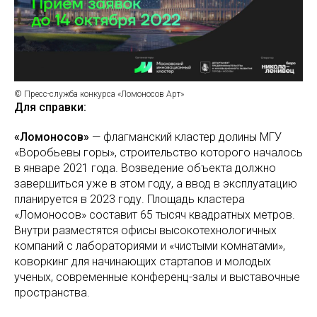
© Пресс-служба конкурса «Ломоносов Арт»
Для справки:
«Ломоносов»
— флагманский кластер долины МГУ
«Воробьевы горы», строительство которого началось
в январе 2021 года. Возведение объекта должно
завершиться уже в этом году, а ввод в эксплуатацию
планируется в 2023 году. Площадь кластера
«Ломоносов» составит 65 тысяч квадратных метров.
Внутри разместятся офисы высокотехнологичных
компаний с лабораториями и «чистыми комнатами»,
коворкинг для начинающих стартапов и молодых
ученых, современные конференц-залы и выставочные
пространства.