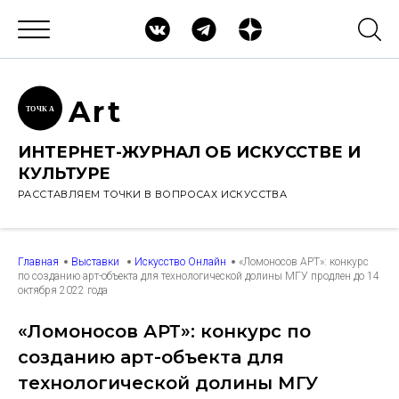
Ar
t
ТОЧК
А
ИНТЕРНЕТ-ЖУРНАЛ ОБ ИСКУССТВЕ И
КУЛЬТУРЕ
РАССТАВЛЯЕМ ТОЧКИ В ВОПРОСАХ ИСКУССТВА
Главная
Выставки
Искусство Онлайн
«Ломоносов АРТ»: конкурс
по созданию арт-объекта для технологической долины МГУ продлен до 14
октября 2022 года
«Ломоносов АРТ»: конкурс по
созданию арт-объекта для
технологической долины МГУ