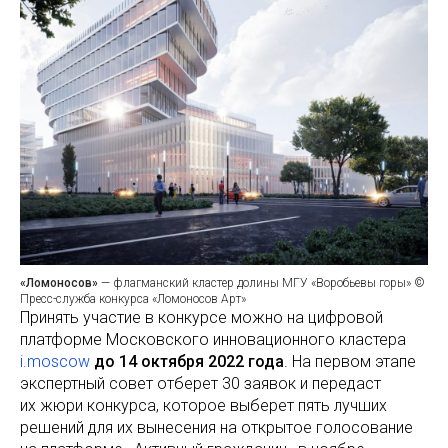
«Ломоносов»
— флагманский кластер долины МГУ «Воробьевы горы» ©
Пресс-служба конкурса «Ломоносов Арт»
Принять участие в конкурсе можно на цифровой
платформе Московского инновационного кластера
i.moscow
до 14 октября 2022 года
. На первом этапе
экспертный совет отберет 30 заявок и передаст
их жюри конкурса, которое выберет пять лучших
решений для их вынесения на открытое голосование