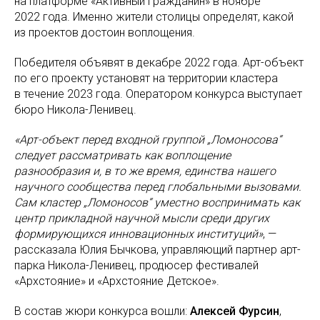
на платформе «Активный гражданин» в ноябре
2022 года. Именно жители столицы определят, какой
из проектов достоин воплощения.
Победителя объявят в декабре 2022 года. Арт-объект
по его проекту установят на территории кластера
в течение 2023 года. Оператором конкурса выступает
бюро Никола-Ленивец.
«Арт-объект перед входной группой „Ломоносова“
следует рассматривать как воплощение
разнообразия и, в то же время, единства нашего
научного сообщества перед глобальными вызовами.
Сам кластер „Ломоносов“ уместно воспринимать как
центр прикладной научной мысли среди других
формирующихся инновационных институций»
, —
рассказала Юлия Бычкова, управляющий партнер арт-
парка Никола-Ленивец, продюсер фестивалей
«Архстояние» и «Архстояние Детское».
В состав жюри конкурса вошли:
Алексей Фурсин
,