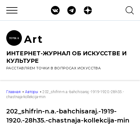
Ar
t
ТОЧК
А
ИНТЕРНЕТ-ЖУРНАЛ ОБ ИСКУССТВЕ И
КУЛЬТУРЕ
РАССТАВЛЯЕМ ТОЧКИ В ВОПРОСАХ ИСКУССТВА
Главная
Авторы
202_shifrin-n.a.-bahchisaraj.-1919-1920.-28h35.-
chastnaja-kollekcija-min
202_shifrin-n.a.-bahchisaraj.-1919-
1920.-28h35.-chastnaja-kollekcija-min