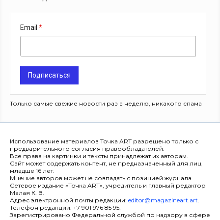
Email
Подписаться
Только самые свежие новости раз в неделю, никакого спама
Использование материалов Точка ART разрешено только с
предварительного согласия правообладателей.
Все права на картинки и тексты принадлежат их авторам.
Сайт может содержать контент, не предназначенный для лиц
младше 16 лет.
Мнение авторов может не совпадать с позицией журнала.
Сетевое издание «Точка ART», учредитель и главный редактор
Малая К. В.
Адрес электронной почты редакции:
editor@magazineart.art
.
Телефон редакции: +7 901 976 85 95.
Зарегистрировано Федеральной службой по надзору в сфере