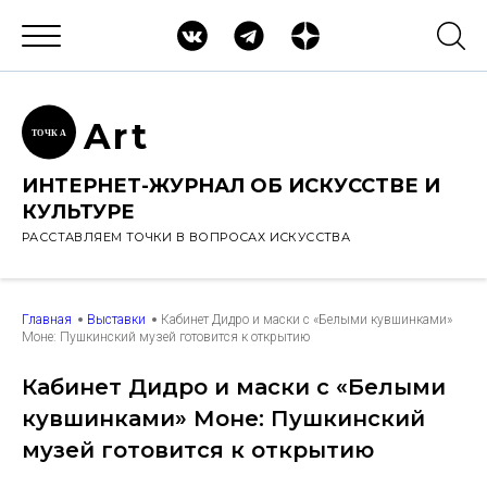
Ar
t
ТОЧК
А
ИНТЕРНЕТ-ЖУРНАЛ ОБ ИСКУССТВЕ И
КУЛЬТУРЕ
РАССТАВЛЯЕМ ТОЧКИ В ВОПРОСАХ ИСКУССТВА
Главная
Выставки
Кабинет Дидро и маски с «Белыми кувшинками»
Моне: Пушкинский музей готовится к открытию
Кабинет Дидро и маски с «Белыми
кувшинками» Моне: Пушкинский
музей готовится к открытию