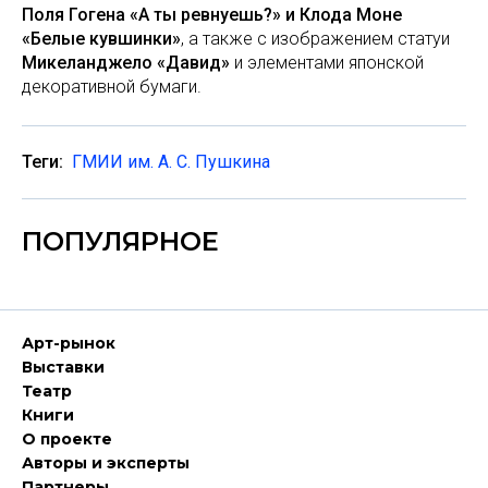
Поля Гогена «А ты ревнуешь?» и Клода Моне
«Белые кувшинки»
, а также с изображением статуи
Микеланджело «Давид»
и элементами японской
декоративной бумаги.
Теги:
ГМИИ им. А. С. Пушкина
ПОПУЛЯРНОЕ
Арт-рынок
Выставки
Театр
Книги
О проекте
Авторы и эксперты
Партнеры