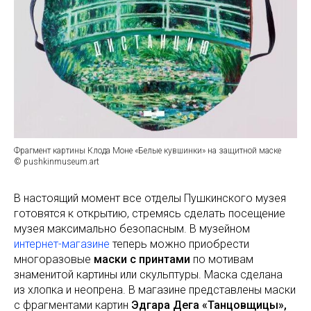
Фрагмент картины Клода Моне «Белые кувшинки» на защитной маске
© pushkinmuseum.art
В настоящий момент все отделы Пушкинского музея
готовятся к открытию, стремясь сделать посещение
музея максимально безопасным. В музейном
интернет-магазине
теперь можно приобрести
многоразовые
маски с принтами
по мотивам
знаменитой картины или скульптуры. Маска сделана
из хлопка и неопрена. В магазине представлены маски
с фрагментами картин
Эдгара Дега «Танцовщицы»,